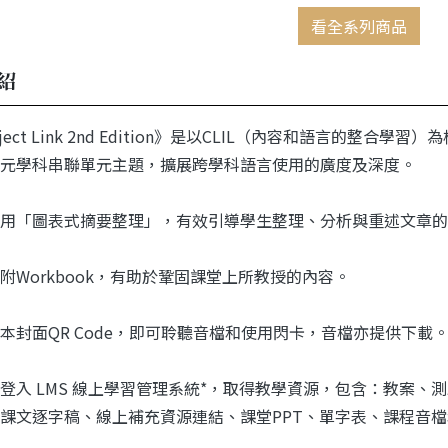
看全系列商品
紹
ject Link 2nd Edition》是以CLIL（內容和語言的
元學科串聯單元主題，擴展跨學科語言使用的廣度及深度。
用「圖表式摘要整理」，有效引導學生整理、分析與重述文章的
附Workbook，有助於鞏固課堂上所教授的內容。
本封面QR Code，即可聆聽音檔和使用閃卡，音檔亦提供下載
登入 LMS 線上學習管理系統*，取得教學資源，包含：教案、
課文逐字稿、線上補充資源連結、課堂PPT、單字表、課程音