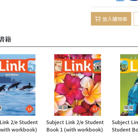
放入購物車
書籍
Link 2/e Student
Subject Link 2/e Student
Subject Lin
(with workbook)
Book 1 (with workbook)
Student Bo
workbook)