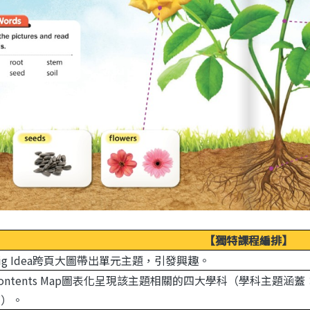
【獨特課程編排】
以Big Idea跨頁大圖帶出單元主題，引發興趣。
以Contents Map圖表化呈現該主題相關的四大學科（學科主
育）。