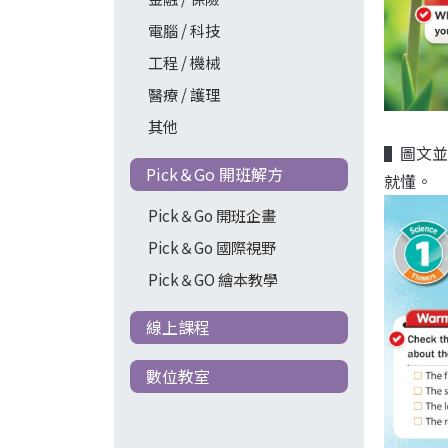
電腦 / 科技
工程 / 機械
醫療 / 護理
其他
▌圖文並
Pick＆Go 開班解方
就懂。
Pick＆Go 開班企畫
Pick＆Go 國際視野
Pick＆GO 繪本教學
線上課程
數位教室