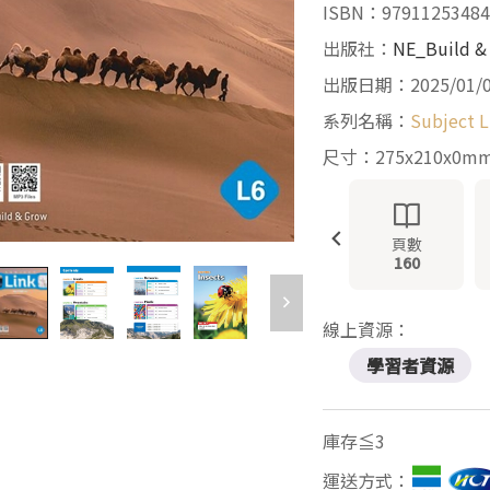
ISBN：97911253484
出版社：
NE_Build &
出版日期：2025/01/
系列名稱：
Subject L
尺寸：275x210x0m
頁數
160
線上資源：
學習者資源
庫存≦3
運送方式：