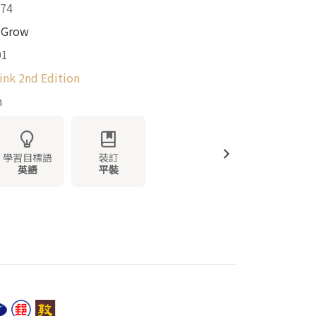
74
 Grow
01
ink 2nd Edition
m
學習目標語
裝訂
英語
平裝