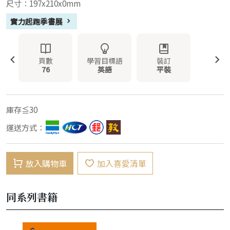
尺寸：197x210x0mm
實力起跑季書展
頁數
學習目標語
裝訂
76
英語
平裝
庫存≦30
運送方式：
放入購物車
加入喜愛清單
同系列書籍