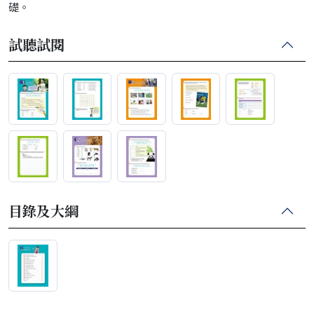
礎。
試聽試閱
目錄及大綱