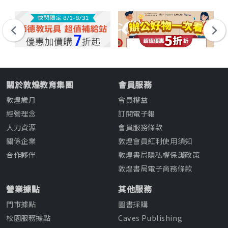
關於敦煌教育集團
會員服務
敦煌歲月
會員權益
經營理念
訂閱電子報
人力資源
會員服務條款
關係企業
敦煌會員紅利使用須知
合作夥伴
敦煌書局隱私權保護政策
敦煌書局電子商務條款
營業據點
其他服務
門市據點
圖書採購
校園服務據點
Caves Publishing