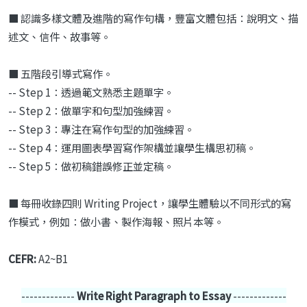
■
認識多樣文體及進階的寫作句構，豐富文體包括：說明文、描
述文、信
件、故事等。
■ 五階段引導式寫作。
-- Step 1：透過範文熟悉主題單字。
-- Step 2：做單字和句型加強練習。
-- Step 3：專注在寫作句型的加強練習。
-- Step 4：運用圖表學習寫作架構並讓學生構思初稿。
-- Step 5：做初稿錯誤修正並定稿。
■ 每冊收錄四則 Writing Project，讓學生體驗以不同形式的寫
作模式，例如：做小書、製作海報、照片本等。
CEFR:
A2~B1
-------------
Write Right Paragraph to Essay
-------------