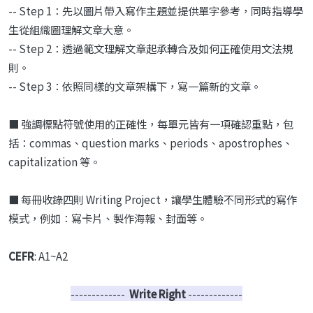
-- Step 1：先以圖片帶入寫作主題並提供單字參考，同時指導學
生從組織圖理解文章大意。
-- Step 2：透過範文理解文章起承轉合及如何正確使用文法規
則。
-- Step 3：依照同樣的文章架構下，寫一篇新的文章。
■ 強調標點符號使用的正確性，每單元皆有一項確認重點，包
括：commas、question marks、periods、apostrophes、
capitalization 等。
■ 每冊收錄四則 Writing Project，讓學生體驗不同形式的寫作
模式，例如：寫卡片、製作海報、封面等。
CEFR
: A1~A2
-------------
Write Right
-------------