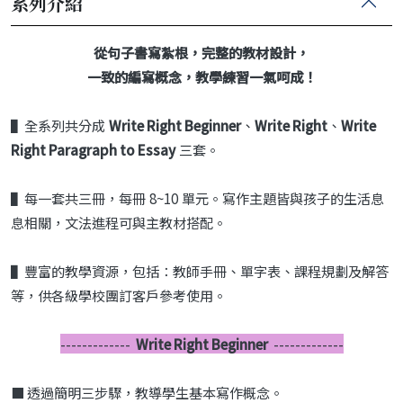
系列介紹
從句子書寫紮根，完整的教材設計，
一致的編寫概念，教學練習一氣呵成！
▌全系列共分成
Write Right Beginner
、
Write Right
、
Write
Right Paragraph to Essay
三套。
▌每一套共三冊，每冊 8~10 單元。寫作主題皆與孩子的生活息
息相關，文法進程可與主教材搭配。
▌豐富的教學資源，包括：教師手冊、單字表、課程規劃及解答
等，供各級學校團訂客戶參考使用。
-------------
Write Right Beginner
-------------
■ 透過簡明三步驟，教導學生基本寫作概念。