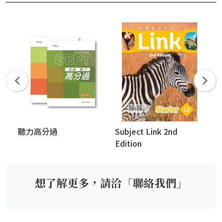
聽力高分過
Subject Link 2nd
Ox
Edition
Di
想了解更多，請洽「聯絡我們」