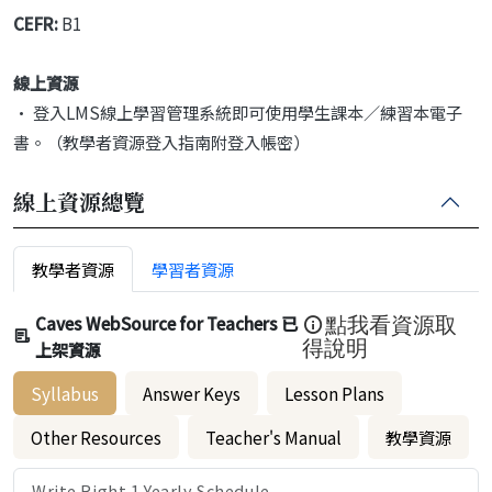
CEFR:
B1
線上資源
• 登入LMS線上學習管理系統即可使用學生課本／練習本電子
書。（教學者資源登入指南附登入帳密）
線上資源總覽
教學者資源
學習者資源
Caves WebSource for Teachers 已
點我看資源取
上架資源
得說明
Syllabus
Answer Keys
Lesson Plans
Other Resources
Teacher's Manual
教學資源
Write Right 1 Yearly Schedule