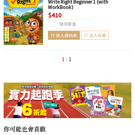
Write Right Beginner 1 (with
WorkBook)
$410
放入購物車
加入收藏
1
1
/
你可能也會喜歡