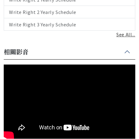
Write Right 2 Yearly Schedule
Write Right 3 Yearly Schedule
See All...
相關影音