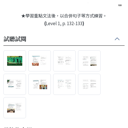
★學習重點文法後，以合併句子等方式練習。
(
Level 1, p. 132-133
)
試聽試閱