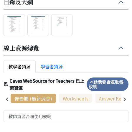
目錄及大綱
線上資源總覽
教學者資源
學習者資源
Caves WebSource for Teachers 已上
點我看資源取得
架資源
說明
佈告欄 (最新消息)
Worksheets
Answer Keys
教師資源合理使用規範