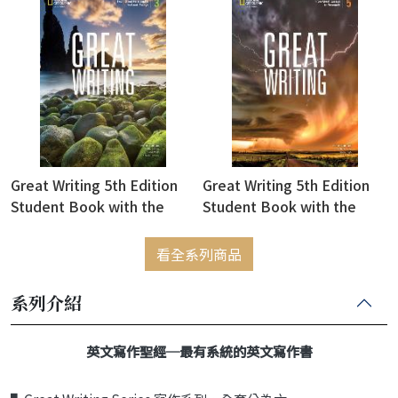
(附線上密碼，一經刮開恕不
Sentences for Great
退)
Paragraphs (附線上密碼，一
經刮開恕不退換)
Great Writing 5th Edition
Great Writing 5th Edition
Student Book with the
Student Book with the
Spark Platform 3 : From
Spark Platform 5 : From
Great Paragraphs to Great
Great Essays to Research
看全系列商品
Essays (附線上密碼，一經刮
(附線上密碼，一經刮開恕不
開恕不退換
退換)
系列介紹
英文寫作聖經─最有系統的英文寫作書