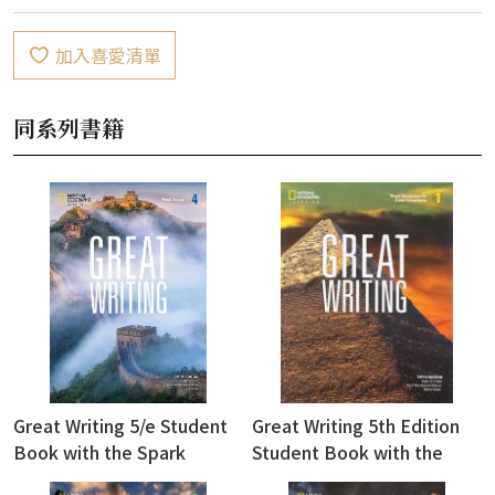
加入喜愛清單
同系列書籍
Great Writing 5/e Student
Great Writing 5th Edition
Book with the Spark
Student Book with the
Platform 4 : Great Essays
Spark Platform 1 : Great