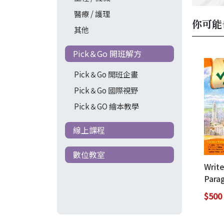
醫療 / 護理
你可能
其他
Pick＆Go 開班解方
Pick＆Go 開班企畫
Pick＆Go 國際視野
Pick＆GO 繪本教學
線上課程
數位教室
Write
Para
2 (w
$500