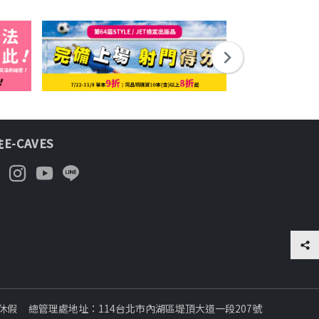
E-CAVES
日休假
總管理處地址：114台北市內湖區堤頂大道一段207號