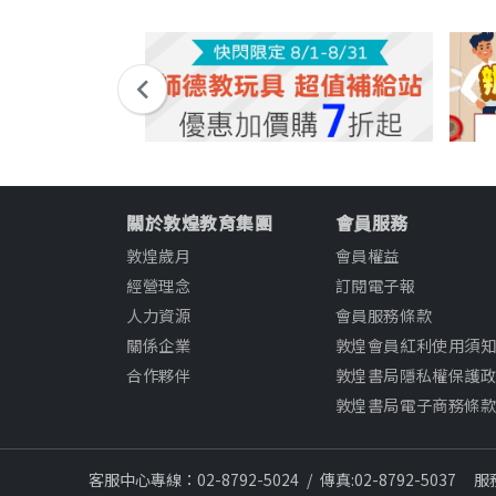
關於敦煌教育集團
會員服務
敦煌歲月
會員權益
經營理念
訂閱電子報
人力資源
會員服務條款
關係企業
敦煌會員紅利使用須
合作夥伴
敦煌書局隱私權保護
敦煌書局電子商務條
客服中心專線：02-8792-5024
/
傳真:02-8792-5037
服