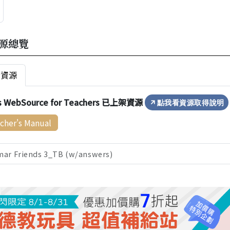
源總覽
者資源
s WebSource for Teachers 已上架資源
點我看資源取得說明
cher's Manual
ar Friends 3_TB (w/answers)