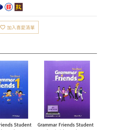
加入喜愛清單
iends Student
Grammar Friends Student