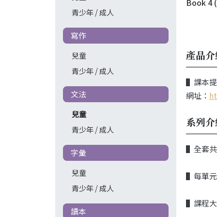
Book 4 
青少年 / 成人
Website
寫作
產品介
兒童
青少年 / 成人
▌課本提
文法
網址：
ht
兒童
系列介
青少年 / 成人
▌
全套共
字彙
兒童
▌
每單元
青少年 / 成人
▌
課程大
讀本