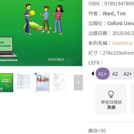
ISBN：97801947800
作者：
Ward, Tim
出版社：
Oxford Univ
出版日期：2018/06/
系列名稱：
Grammar 
尺寸：276x219x0m
CEFR：
Pre-A1
A1
A1+
A2
A2+
學習目標語
英語
庫存>30