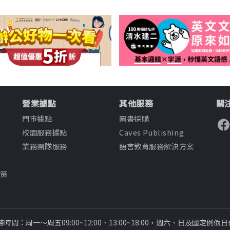
營業據點
其他服務
關注
門市據點
圖書採購
校園服務據點
Caves Publishing
業務團隊服務
語言教育服務解決方案
知
政策
款
務時間：周一～周五09:00~12:00、13:00~18:00，週六、日及國定例假