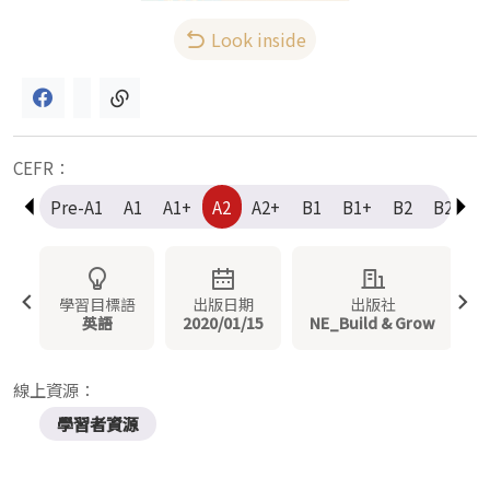
Look inside
CEFR：
Pre-A1
A1
A1+
A2
A2+
B1
B1+
B2
B2+
學習目標語
出版日期
出版社
英語
2020/01/15
NE_Build & Grow
線上資源：
學習者資源