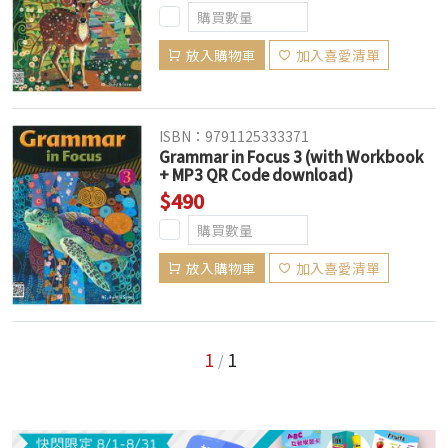
放入購物車
加入喜愛清單
ISBN：9791125333371
Grammar in Focus 3 (with Workbook
+ MP3 QR Code download)
$490
放入購物車
加入喜愛清單
1
1
/