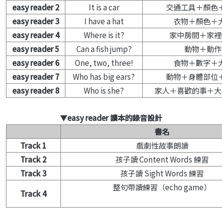
easy reader 2
It is a car
交通工具＋顏色
easy reader 3
I have a hat
衣物＋顏色＋
easy reader 4
Where is it?
家中房間＋家裡
easy reader 5
Can a fish jump?
動物＋動作
easy reader 6
One, two, three!
食物＋數字＋
easy reader 7
Who has big ears?
動物＋身體部位
easy reader 8
Who is she?
家人＋喜歡的事＋大
▼
easy reader 讀本的錄音設計
書名
Track 1
戲劇性故事朗讀
Track 2
孩子讀 Content Words 練習
Track 3
孩子讀 Sight Words 練習
整句帶讀練習（echo game）
Track 4