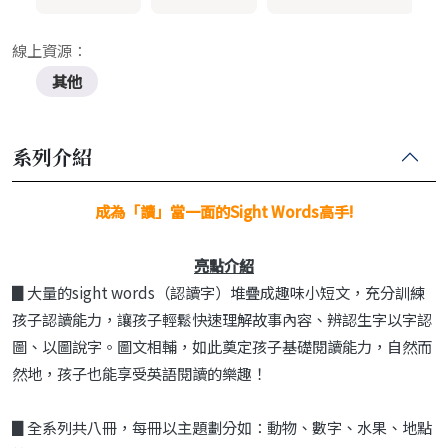
線上資源：
其他
系列介紹
成為「讀」當一面的Sight Words高手!
亮點介紹
▊大量的sight words（認讀字）堆疊成趣味小短文，充分訓練
孩子認讀能力，讓孩子輕鬆快速理解故事內容、辨認生字以字認
圖、以圖說字。圖文相輔，如此奠定孩子基礎閱讀能力，自然而
然地，孩子也能享受英語閱讀的樂趣！
▊全系列共八冊，每冊以主題劃分如：動物、數字、水果、地點