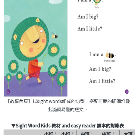
【故事內頁】以sight words組成的句型，搭配可愛的插圖堆疊
出淺顯易懂的短文。
▼
Sight Word Kids 教材 and easy reader 讀本的對應表
小班：
小班：
中班：
中班：
大班