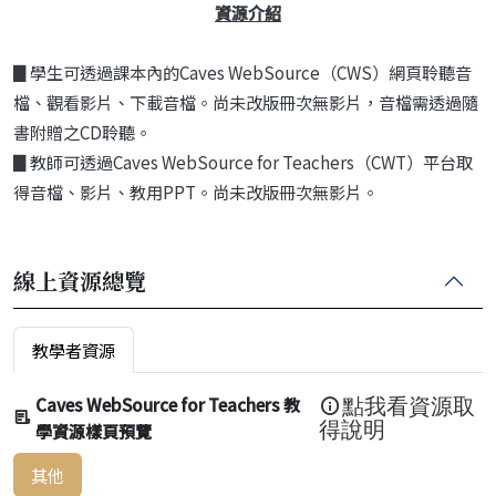
資源介紹
▊學生可透過課本內的Caves WebSource（CWS）網頁聆聽音
檔、觀看影片、下載音檔。尚未改版冊次無影片，音檔需透過隨
書附贈之CD聆聽。
▊教師可透過Caves WebSource for Teachers（CWT）平台取
得音檔、影片、教用PPT。尚未改版冊次無影片。
線上資源總覽
教學者資源
Caves WebSource for Teachers 教
點我看資源取
學資源樣頁預覽
得說明
其他