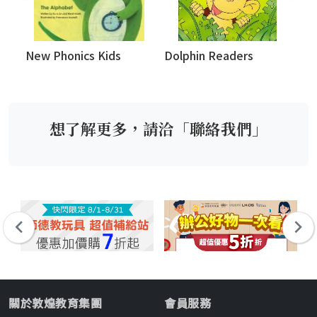
New Phonics Kids
Dolphin Readers
Le
Re
想了解更多，請洽「聯絡我們」
關於敦煌教育集團
會員服務