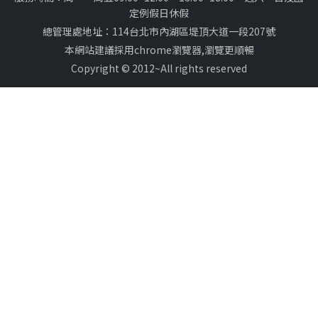
定例假日休假
總管理處地址：114台北市內湖區堤頂大道一段207號
本網站建議採用chrome瀏覽器,瀏覽更順暢
Copyright © 2012~All rights reserved