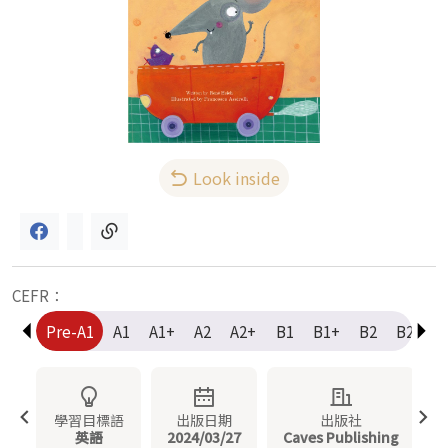
Look inside
CEFR：
Pre-A1
A1
A1+
A2
A2+
B1
B1+
B2
B2+
學習目標語
出版日期
出版社
英語
2024/03/27
Caves Publishing