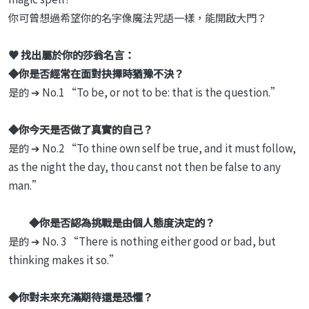
你可曾想過希望你的名字像魔法咒語一樣，能開啟大門？
♥ 找出屬於你的莎翁名言：
◆你是否經常在面對抉擇時猶豫不決？
是的 ➔ No.1 “To be, or not to be: that is the question.”
◆你今天是否做了真實的自己？
是的 ➔ No.2 “To thine own self be true, and it must follow,
as the night the day, thou canst not then be false to any
man.”
◆你是否認為挑戰是由個人態度決定的？
是的 ➔ No. 3 “There is nothing either good or bad, but
thinking makes it so.”
◆你對未來充滿期待還是恐懼？