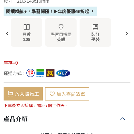
尺寸：210x148x10mm
閱讀領航✈️，學習開疆！▶年度優惠66折起
頁數
學習目標語
裝訂
208
英語
平裝
庫存=0
運送方式：
放入購物車
加入喜愛清單
下單後立即採購，需5-7個工作天。
產品介紹