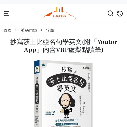
首頁
英語自學
字彙
抄寫莎士比亞名句學英文(附「Youtor
App」內含VRP虛擬點讀筆)