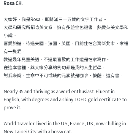
Rosa CH.
大家好，我是Rosa，即將滿三十五歲的文字工作者。
大學和研究所都唸英文系，擁有多益金色證書，熱愛英美文學和
小說。
喜愛旅遊，待過美國、法國、英國，目前住在台灣新北市，家裡
有一隻貓。
教過幾年兒童美語，不過最喜歡的工作還是在家寫作。
在這本書裡，與大家分享的例句都是我的人生哲學，
對我來說，生命中不可或缺的元素就是咖啡、披薩，還有書。
Nearly 35 and thriving as a word enthusiast. Fluent in
English, with degrees and a shiny TOEIC gold certificate to
prove it.
World traveler: lived in the US, France, UK, now chilling in
New Taipei City with a bossy cat.