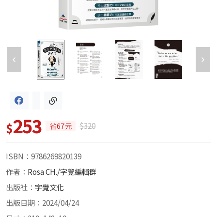
253
$
$320
省67元
ISBN：9786269820139
作者：
Rosa CH./字覺編輯群
出版社：
字覺文化
出版日期：2024/04/24