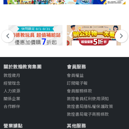
關於敦煌教育集團
會員服務
敦煌歲月
會員權益
經營理念
訂閱電子報
人力資源
會員服務條款
關係企業
敦煌會員紅利使用須知
合作夥伴
敦煌書局隱私權保護政策
敦煌書局電子商務條款
營業據點
其他服務