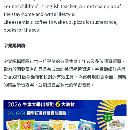
Former children’s English teacher, current champion of
the stay-home-and-write lifestyle.
Life essentials: coffee to wake up, pizza for sustenance,
books for the soul.
字覺編輯群
字覺編輯團隊包含三位專業的英語教育工作者及多位師資顧問，
致力於開發富有創意且有成效的英語學習資源。字覺編輯群善用
ChatGPT做為編輯和校對的有效工具，為讀者規劃更全面、創新
的英語學習方案，並創造豐富多元的學習體驗。