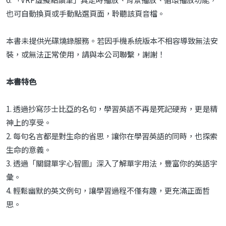
也可自動換頁或手動點選頁面，聆聽該頁音檔。
本書未提供光碟燒錄服務。若因手機系統版本不相容導致無法安
裝，或無法正常使用，請與本公司聯繫，謝謝！
本書特色
1. 透過抄寫莎士比亞的名句，學習英語不再是死記硬背，更是精
神上的享受。
2. 每句名言都是對生命的省思，讓你在學習英語的同時，也探索
生命的意義。
3. 透過「關鍵單字心智圖」深入了解單字用法，豐富你的英語字
彙。
4. 輕鬆幽默的英文例句，讓學習過程不僅有趣，更充滿正面哲
思。