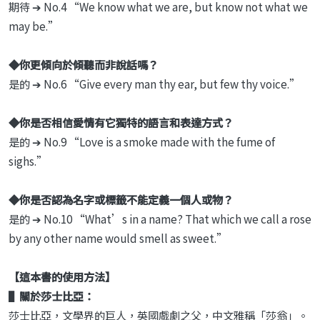
期待 ➔ No.4 “We know what we are, but know not what we
may be.”
◆你更傾向於傾聽而非說話嗎？
是的 ➔ No.6 “Give every man thy ear, but few thy voice.”
◆你是否相信愛情有它獨特的語言和表達方式？
是的 ➔ No.9 “Love is a smoke made with the fume of
sighs.”
◆你是否認為名字或標籤不能定義一個人或物？
是的 ➔ No.10 “What’s in a name? That which we call a rose
by any other name would smell as sweet.”
【這本書的使用方法】
▌關於莎士比亞：
莎士比亞，文學界的巨人，英國戲劇之父，中文雅稱「莎翁」。