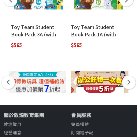
Toy Team Student
Toy Team Student
To
Book Pack 3A (with
Book Pack 1A (with
Re
Activity Book, QR Code
Activity Book, QR Code
3
$565
$565
$4
and APP)
and APP)
關於敦煌教育集團
會員服務
敦煌歲月
會員權益
經營理念
訂閱電子報