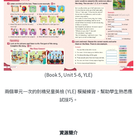
(Book 5, Unit 5-6, YLE)
兩個單元一次的劍橋兒童英檢 (YLE) 模擬練習，幫助學生熟悉應
試技巧。
資源簡介