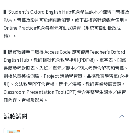
▌Student's Oxford English Hub包含學生課本／練習冊音檔及
影片。音檔及影片可於網頁版瀏覽，或下載檔案聆聽觀看使用。
Online Practice包含每單元互動式練習（系統可自動批改成
績）。
▌購買教師手冊取得 Access Code 即可使用Teacher's Oxford
English Hub，教師帳號包含教學指引(PDF檔)、單字表、閱讀
書籍參考對照表、入班／單元／期中／期末考題含解答和音檔、
劍橋兒童英檢測驗、Project 活動學習單、品德教育學習單(含指
引)、文法教學PPT含音檔、閃卡／海報、教師專業發展資源。
Classroom Presentation Tool(CPT)包含完整學生課本／練習
冊內容、音檔及影片。
試聽試閱