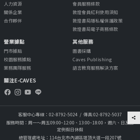
人力資源
會員服務條款
關係企業
敦煌會員紅利使用須知
合作夥伴
敦煌書局隱私權保護政策
敦煌書局電子商務條款
營業據點
其他服務
門市據點
圖書採購
校園服務據點
Caves Publishing
業務團隊服務
語言教育服務解決方案
關注E-CAVES
客服中心專線：02-8792-5024
/
傳真:02-8792-5037
服務時間：周一～周五09:00~12:00、13:00~18:00，週六、日及國
定例假日休假
總管理處地址：114台北市內湖區堤頂大道一段207號