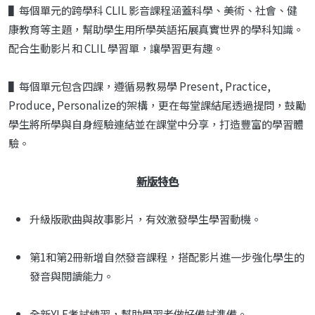
▌每個單元的跨學科 CLIL 影音課程涵蓋科學、美術、社會、健
康教育等主題，幫助學生用所學英語拓展真實世界的學科知識。
配合生動影片和 CLIL 學習單，讓學習更有趣。
▌每個單元包含四課，遵循易教易學 Present, Practice,
Produce, Personalize的架構，更在每堂課結尾透過提問，鼓勵
學生將所學與自身經驗連結並在課堂中分享，打造豐富的學習體
驗。
新版特色
升級版歌曲與故事影片，有效激發學生學習動機。
第1和第2冊新增自然發音課程，搭配影片進一步強化學生的
發音與閱讀能力。
全新YLE考試練習，幫助學習者做好備試準備。