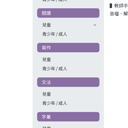
▌教師手
閱讀
音檔、解
兒童
青少年 / 成人
寫作
兒童
青少年 / 成人
文法
兒童
青少年 / 成人
字彙