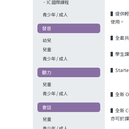
IC 國際課程
▌提供輕
青少年 / 成人
使用。
發音
▌全套共
幼兒
兒童
▌學生課本
青少年 / 成人
▌Starte
聽力
兒童
青少年 / 成人
▌全新 O
會話
▌全新 C
亦可於課
兒童
青少年 / 成人