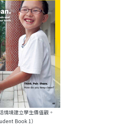
生活情境建立學生價值觀。
udent Book 1）