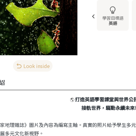
學習目標語
英語
Look inside
紹
打造英語學習課堂與世界公
🌎
接軌世界，驅動永續未來
家地理雜誌》圖片及內容為編寫主軸。真實的照片給予學生多元
展多元文化新視野。