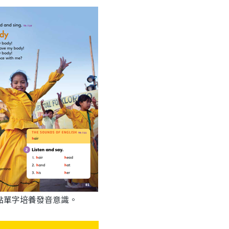
點單字培養發音意識。