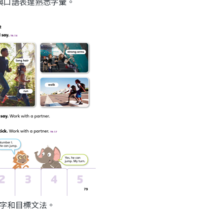
與口語表達熟悉字彙。
字和目標文法。