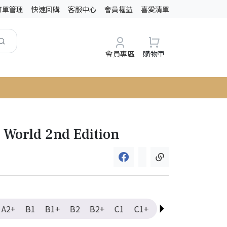
訂單管理
快速回購
客服中心
會員權益
喜愛清單
會員專區
購物車
 World 2nd Edition
A2+
B1
B1+
B2
B2+
C1
C1+
C2
Elementary