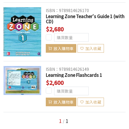
ISBN：9789814626170
Learning Zone Teacher's Guide 1 (with
CD)
$2,680
放入購物車
加入收藏
ISBN：9789814626149
Learning Zone Flashcards 1
$2,600
放入購物車
加入收藏
1
1
/