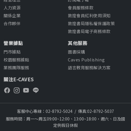
人力資源
會員服務條款
關係企業
敦煌會員紅利使用須知
合作夥伴
敦煌書局隱私權保護政策
敦煌書局電子商務條款
營業據點
其他服務
門市據點
圖書採購
校園服務據點
Caves Publishing
業務團隊服務
語言教育服務解決方案
關注E-CAVES
客服中心專線：02-8792-5024
/
傳真:02-8792-5037
服務時間：周一～周五09:00~12:00、13:00~18:00，週六、日及國
定例假日休假