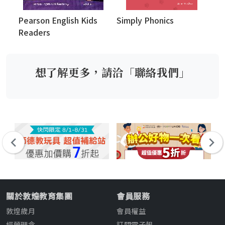
Pearson English Kids
Simply Phonics
Gr
Readers
想了解更多，請洽「聯絡我們」
關於敦煌教育集團
會員服務
敦煌歲月
會員權益
經營理念
訂閱電子報