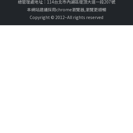
總管理處地址：114台北市內湖區堤頂大道一段207號
本網站建議採用chrome瀏覽器,瀏覽更順暢
Copyright © 2012~All rights reserved