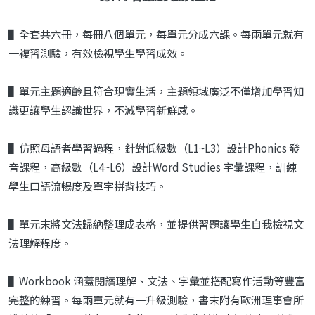
▌全套共六冊，每冊八個單元，每單元分成六課。每兩單元就有
一複習測驗，有效檢視學生學習成效。
▌單元主題適齡且符合現實生活，主題領域廣泛不僅增加學習知
識更讓學生認識世界，不減學習新鮮感。
▌仿照母語者學習過程，針對低級數（L1~L3）設計Phonics 發
音課程，高級數（L4~L6）設計Word Studies 字彙課程，訓練
學生口語流暢度及單字拼背技巧。
▌單元末將文法歸納整理成表格，並提供習題讓學生自我檢視文
法理解程度。
▌Workbook 涵蓋閱讀理解、文法、字彙並搭配寫作活動等豐富
完整的練習。每兩單元就有一升級測驗，書末附有歐洲理事會所