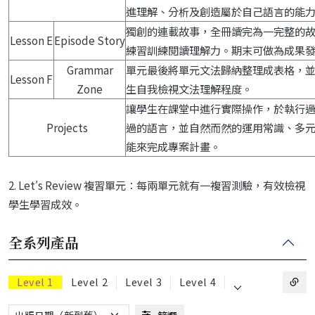
進理解、分析及創造屬於自己語言的能
獨創的連載故事，全冊讀完為一完整的
Lesson E
Episode Story
練習訓練閱讀理解力。期末可做為成果
Grammar
單元最後將單元文法歸納整理成表格，
Lesson F
Zone
生自我檢視文法理解程度。
讓學生在課堂中進行實際操作，於執行
Projects
過的語言，並自然而然的運用常識、多
能來完成專案計畫。
2. Let′s Review 複習單元：每兩單元就有一複習測驗，有效檢視
學生學習成效。
全系列產品
⌵
Level 1
Level 2
Level 3
Level 4