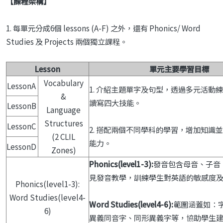
【課程架構】
1. 每單元分成6個 lessons (A-F) 之外，還有 Phonics/ Word
Studies 及 Projects 兩個獨立課程。
Lesson
單元主要學習目標
Vocabulary
LessonA
1. 介紹主題單字及句型，透過多元活動
&
讀寫四大技能。
LessonB
Language
Structures
LessonC
2. 搭配兩個不同學科的學習，增加知識
(2 CLIL
能力。
LessonD
Zones)
Phonics(level1-3):
發音包含母音、子音
見發音教學，訓練學生對英語的敏感度
Phonics(level1-3):
Word Studies(level4-
Word Studies(level4-6):
範圍涵蓋如：
6)
異義同音字、同形異義字等，協助學生