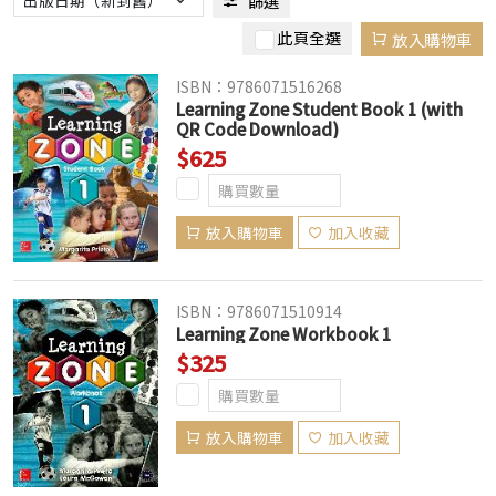
篩選
此頁全選
放入購物車
ISBN：9786071516268
Learning Zone Student Book 1 (with
QR Code Download)
$625
放入購物車
加入收藏
ISBN：9786071510914
Learning Zone Workbook 1
$325
放入購物車
加入收藏