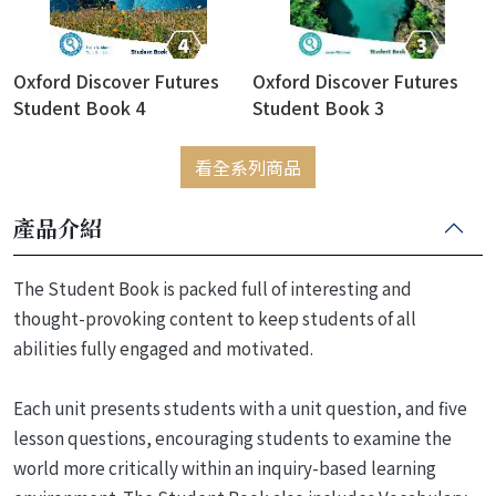
Oxford Discover Futures
Oxford Discover Futures
Student Book 4
Student Book 3
看全系列商品
產品介紹
The Student Book is packed full of interesting and
thought-provoking content to keep students of all
abilities fully engaged and motivated.
Each unit presents students with a unit question, and five
lesson questions, encouraging students to examine the
world more critically within an inquiry-based learning