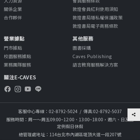
人力資源
會員服務條款
關係企業
敦煌會員紅利使用須知
合作夥伴
敦煌書局隱私權保護政策
敦煌書局電子商務條款
營業據點
其他服務
門市據點
圖書採購
校園服務據點
Caves Publishing
業務團隊服務
語言教育服務解決方案
關注E-CAVES
客服中心專線：02-8792-5024
/
傳真:02-8792-5037
服務時間：周一～周五09:00~12:00、13:00~18:00，週六、日及國
定例假日休假
總管理處地址：114台北市內湖區堤頂大道一段207號