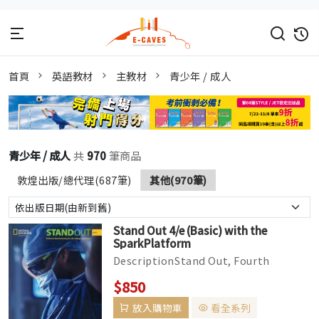
首頁
英語教材
主教材
青少年 / 成人
青少年 / 成人
共
970
筆商品
敦煌出版/總代理(687筆)
其他(970筆)
Stand Out 4/e (Basic) with the
SparkPlatform
DescriptionStand Out, Fourth
Edition is a seven-level, standards-
$850
based adult education program with
放入購物車
看全系列
...