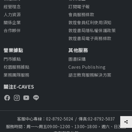
經營理念
訂閱電子報
人力資源
會員服務條款
關係企業
敦煌會員紅利使用須知
合作夥伴
敦煌書局隱私權保護政策
敦煌書局電子商務條款
營業據點
其他服務
門市據點
圖書採購
校園服務據點
Caves Publishing
業務團隊服務
語言教育服務解決方案
關注E-CAVES
客服中心專線：02-8792-5024
/
傳真:02-8792-5037
服務時間：周一～周五09:00~12:00、13:00~18:00，週六、日及國