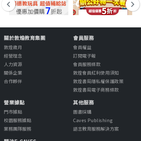
關於敦煌教育集團
會員服務
敦煌歲月
會員權益
經營理念
訂閱電子報
人力資源
會員服務條款
關係企業
敦煌會員紅利使用須知
合作夥伴
敦煌書局隱私權保護政策
敦煌書局電子商務條款
營業據點
其他服務
門市據點
圖書採購
校園服務據點
Caves Publishing
業務團隊服務
語言教育服務解決方案