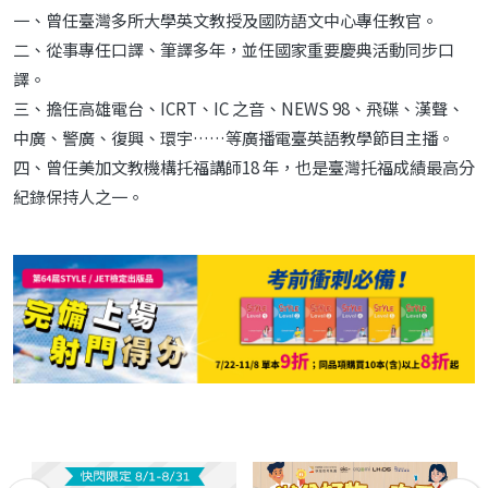
一、曾任臺灣多所大學英文教授及國防語文中心專任教官。
二、從事專任口譯、筆譯多年，並任國家重要慶典活動同步口
譯。
三、擔任高雄電台、ICRT、IC 之音、NEWS 98、飛碟、漢聲、
中廣、警廣、復興、環宇……等廣播電臺英語教學節目主播。
四、曾任美加文教機構托福講師18 年，也是臺灣托福成績最高分
紀錄保持人之一。