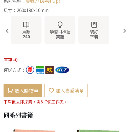
系列名稱：
實戰力 Level Up!
尺寸：260x190x10mm
頁數
學習目標語
裝訂
240
英語
平裝
庫存=0
運送方式：
放入購物車
加入喜愛清單
下單後立即採購，需5-7個工作天。
同系列書籍