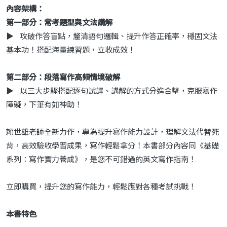
內容架構：
第一部分：常考題型與文法講解
▶ 攻破作答盲點，釐清語句邏輯、提升作答正確率，穩固文法
基本功！搭配海量練習題，立收成效！
第二部分：段落寫作高頻情境破解
▶ 以三大步驟搭配逐句試譯、講解的方式分進合擊，克服寫作
障礙，下筆有如神助！
賴世雄老師全新力作，專為提升寫作能力設計，理解文法代替死
背，高效驗收學習成果，寫作輕鬆拿分！本書部分內容同《基礎
系列：寫作實力養成》，是您不可錯過的英文寫作指南！
立即購買，提升您的寫作能力，輕鬆應對各種考試挑戰！
本書特色