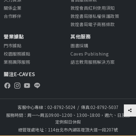
關係企業
敦煌會員紅利使用須知
合作夥伴
敦煌書局隱私權保護政策
敦煌書局電子商務條款
營業據點
其他服務
門市據點
圖書採購
校園服務據點
Caves Publishing
業務團隊服務
語言教育服務解決方案
關注E-CAVES
客服中心專線：02-8792-5024
/
傳真:02-8792-5037
服務時間：周一～周五09:00~12:00、13:00~18:00，週六、日及國
定例假日休假
總管理處地址：114台北市內湖區堤頂大道一段207號