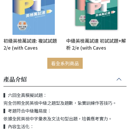
初級英檢萬試達: 複試試題
中級英檢萬試達 初試試題+解
2/e (with Caves
析 2/e (with Caves
WebSource)
WebSource)
看全系列商品
產品介紹
▍六回全真模擬試題：
完全仿照全民英檢中級之題型及題數，紮實訓練作答技巧。
▍考題符合中級難易度：
依據全民英檢中字彙表及文法句型出題，培養應考實力。
▍內容生活化：