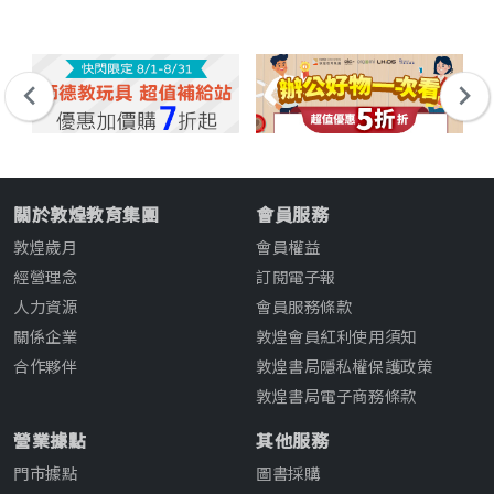
關於敦煌教育集團
會員服務
敦煌歲月
會員權益
經營理念
訂閱電子報
人力資源
會員服務條款
關係企業
敦煌會員紅利使用須知
合作夥伴
敦煌書局隱私權保護政策
敦煌書局電子商務條款
營業據點
其他服務
門市據點
圖書採購