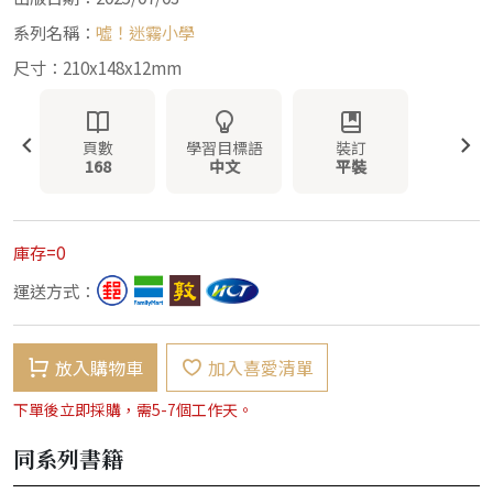
系列名稱：
噓！迷霧小學
尺寸：210x148x12mm
頁數
學習目標語
裝訂
168
中文
平裝
庫存=0
運送方式：
放入購物車
加入喜愛清單
下單後立即採購，需5-7個工作天。
同系列書籍