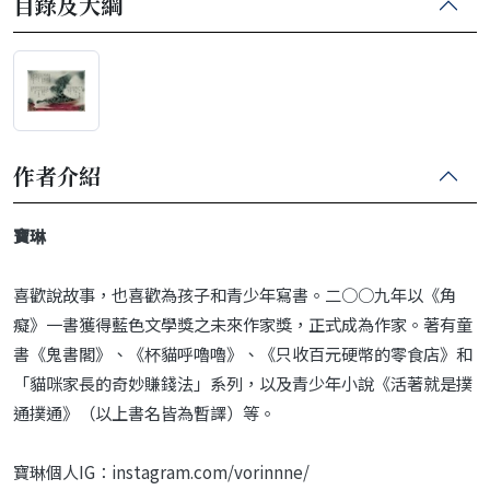
目錄及大綱
作者介紹
寶琳
喜歡說故事，也喜歡為孩子和青少年寫書。二○○九年以《角
癡》一書獲得藍色文學獎之未來作家獎，正式成為作家。著有童
書《鬼書閣》、《杯貓呼嚕嚕》、《只收百元硬幣的零食店》和
「貓咪家長的奇妙賺錢法」系列，以及青少年小說《活著就是撲
通撲通》（以上書名皆為暫譯）等。
寶琳個人IG：instagram.com/vorinnne/