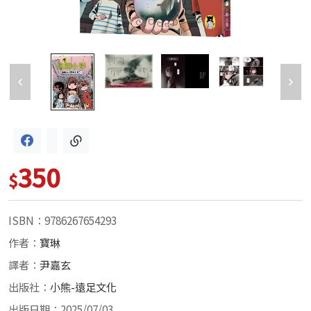
350
$
ISBN：9786267654293
作者：
寶琳
譯者：
尹嘉玄
出版社：
小熊-遠足文化
出版日期：2025/07/03