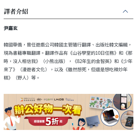
譯者介紹
尹嘉玄
韓國華僑，曾任遊戲公司韓國主管隨行翻譯、出版社韓文編輯，
現為書籍專職翻譯。翻譯作品有《山谷學堂的10日任務》和《那
時，沒人相信我》（小熊出版），《82年生的金智英》和《少年
來了》（漫遊者文化），以及《雖然想死，但還是想吃辣炒年
糕》（野人）等。