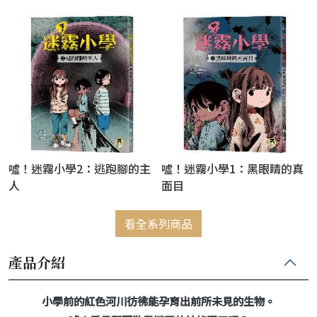
噓！迷霧小學2：逃跑腳的主
噓！迷霧小學1：黑眼睛的真
人
面目
看全系列商品
產品介紹
小學前的紅色河川彷彿能孕育出前所未見的生物。