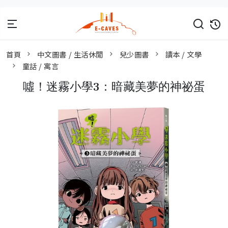
首頁
中文圖書 / 生活休閒
兒少圖書
讀本 / 文學
童話 / 寓言
噓！迷霧小學3：暗藏美夢的神祕蛋