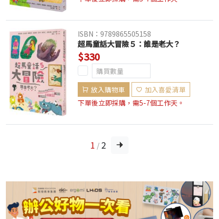
ISBN：9789865505158
超馬童話大冒險５：誰是老大？
$330
放入購物車
加入喜愛清單
下單後立即採購，需5-7個工作天。
1
2
/