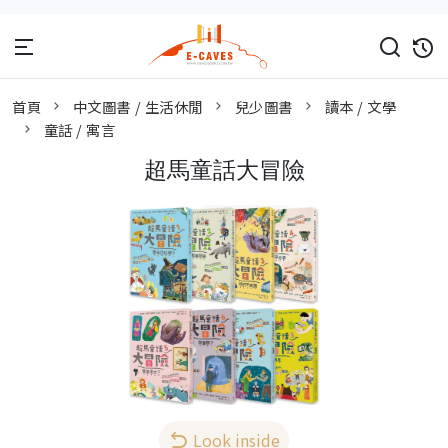
首頁
中文圖書 / 生活休閒
兒少圖書
讀本 / 文學
童話 / 寓言
超馬童話大冒險
Look inside