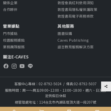
關係企業
敦煌會員紅利使用須知
合作夥伴
敦煌書局隱私權保護政策
敦煌書局電子商務條款
營業據點
其他服務
門市據點
圖書採購
校園服務據點
Caves Publishing
業務團隊服務
語言教育服務解決方案
關注E-CAVES
客服中心專線：02-8792-5024
/
傳真:02-8792-5037
服務時間：周一～周五09:00~12:00、13:00~18:00，週六、日及國
定例假日休假
總管理處地址：114台北市內湖區堤頂大道一段207號
本網站建議採用chrome瀏覽器,瀏覽更順暢