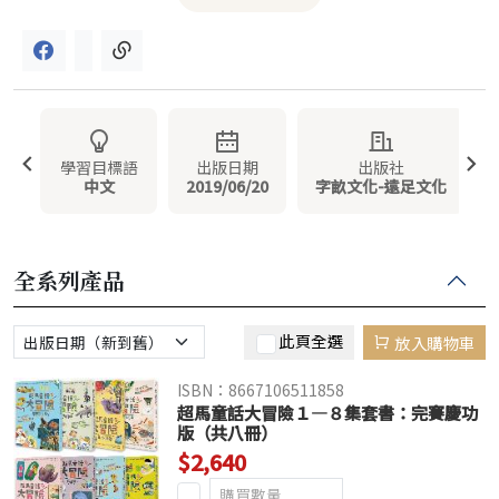
學習目標語
出版日期
出版社
中文
2019/06/20
字畝文化-遠足文化
全系列產品
此頁全選
放入購物車
ISBN：8667106511858
超馬童話大冒險１—８集套書：完賽慶功
版（共八冊）
$2,640