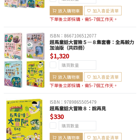
放入購物車
加入喜愛清單
下單後立即採購，需5-7個工作天。
ISBN：8667106512077
超馬童話大冒險５—８集套書：全馬毅力
加油版（共四冊）
$1,320
放入購物車
加入喜愛清單
下單後立即採購，需5-7個工作天。
ISBN：9789865505479
超馬童話大冒險８：說再見
$330
放入購物車
加入喜愛清單