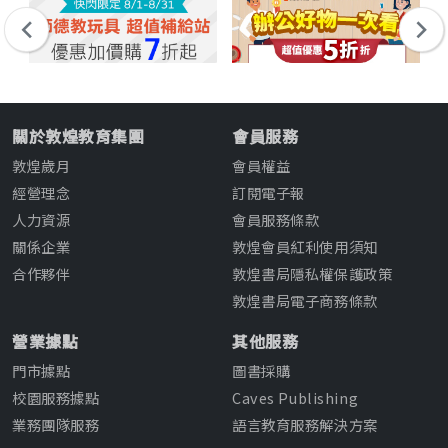
關於敦煌教育集團
會員服務
敦煌歲月
會員權益
經營理念
訂閱電子報
人力資源
會員服務條款
關係企業
敦煌會員紅利使用須知
合作夥伴
敦煌書局隱私權保護政策
敦煌書局電子商務條款
營業據點
其他服務
門市據點
圖書採購
校園服務據點
Caves Publishing
業務團隊服務
語言教育服務解決方案