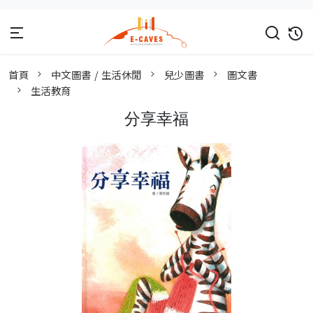
首頁
中文圖書 / 生活休閒
兒少圖書
圖文書
生活教育
分享幸福