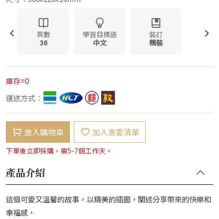
頁數
學習目標語
裝訂
36
中文
精裝
庫存=0
運送方式：
放入購物車
加入喜愛清單
下單後立即採購，需5-7個工作天。
產品介紹
這個可愛又溫馨的故事，以精美的插圖，闡述分享帶來的快樂和
幸福感，