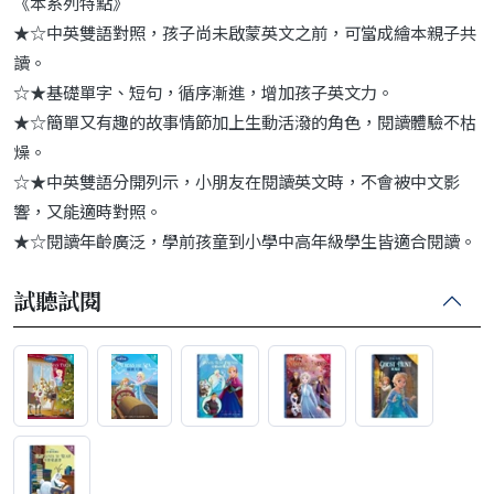
《本系列特點》
★☆中英雙語對照，孩子尚未啟蒙英文之前，可當成繪本親子共
讀。
☆★基礎單字、短句，循序漸進，增加孩子英文力。
★☆簡單又有趣的故事情節加上生動活潑的角色，閱讀體驗不枯
燥。
☆★中英雙語分開列示，小朋友在閱讀英文時，不會被中文影
響，又能適時對照。
★☆閱讀年齡廣泛，學前孩童到小學中高年級學生皆適合閱讀。
試聽試閱