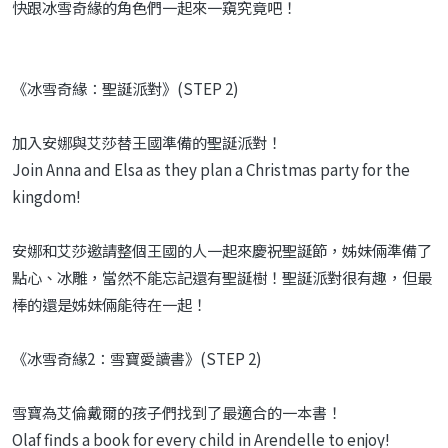
快跟冰雪奇緣的角色們一起來一窺究竟吧！
《冰雪奇緣：聖誕派對》(STEP 2)
加入安娜與艾莎替王國準備的聖誕派對！
Join Anna and Elsa as they plan a Christmas party for the
kingdom!
安娜和艾莎邀請整個王國的人一起來慶祝聖誕節，姊妹倆準備了
點心、冰雕，當然不能忘記還有聖誕樹！聖誕派對很有趣，但最
棒的還是姊妹倆能待在一起！
《冰雪奇緣2：雪寶愛讀書》(STEP 2)
雪寶為艾倫戴爾的孩子們找到了最適合的一本書！
Olaf finds a book for every child in Arendelle to enjoy!