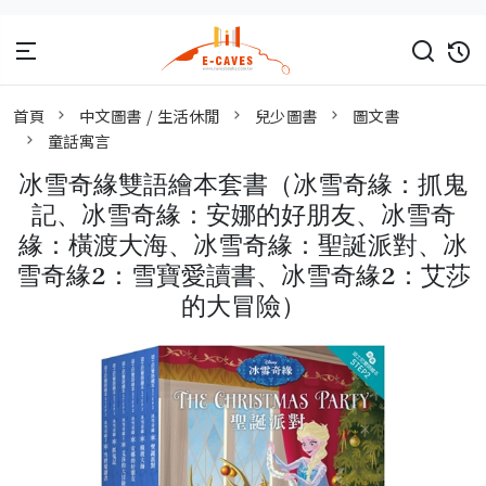
首頁
中文圖書 / 生活休閒
兒少圖書
圖文書
童話寓言
冰雪奇緣雙語繪本套書（冰雪奇緣：抓鬼
記、冰雪奇緣：安娜的好朋友、冰雪奇
緣：橫渡大海、冰雪奇緣：聖誕派對、冰
雪奇緣2：雪寶愛讀書、冰雪奇緣2：艾莎
的大冒險）