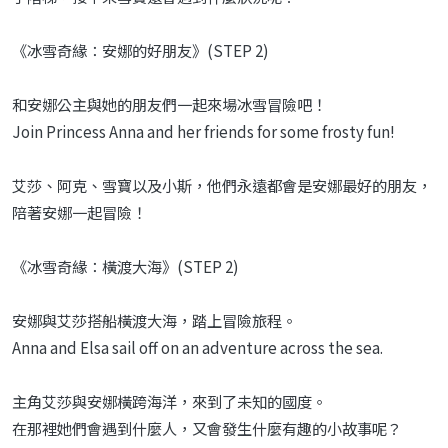
《冰雪奇緣：安娜的好朋友》(STEP 2)
和安娜公主與她的朋友們一起來場冰雪冒險吧！
Join Princess Anna and her friends for some frosty fun!
艾莎、阿克、雪寶以及小斯，他們永遠都會是安娜最好的朋友，
陪著安娜一起冒險！
《冰雪奇緣：橫渡大海》(STEP 2)
安娜與艾莎搭船橫渡大海，踏上冒險旅程。
Anna and Elsa sail off on an adventure across the sea.
主角艾莎與安娜橫跨海洋，來到了未知的國度。
在那裡她們會遇到什麼人，又會發生什麼有趣的小故事呢？