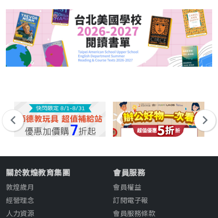
關於敦煌教育集團
會員服務
敦煌歲月
會員權益
經營理念
訂閱電子報
人力資源
會員服務條款