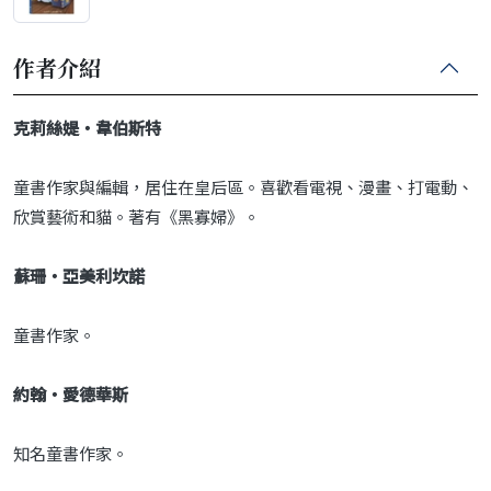
作者介紹
克莉絲媞・韋伯斯特
童書作家與編輯，居住在皇后區。喜歡看電視、漫畫、打電動、
欣賞藝術和貓。著有《黑寡婦》。
蘇珊・亞美利坎諾
童書作家。
約翰・愛德華斯
知名童書作家。