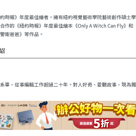
約時報》年度最佳繪者。擁有紐約視覺藝術學院藝術創作碩士學
作的《紐約時報》年度最佳繪本《Only A Witch Can Fly》
警衛爸爸》等作品。
紹
系畢，從事編輯工作超過二十年。對人好奇、愛聽故事，現為獨