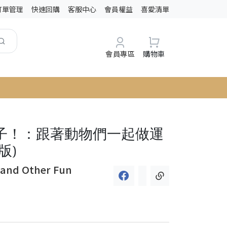
訂單管理
快速回購
客服中心
會員權益
喜愛清單
會員專區
購物車
子！：跟著動物們一起做運
版)
 and Other Fun