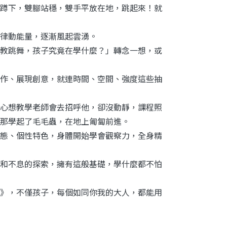
蹲下，雙腳站穩，雙手平放在地，跳起來！就
律動能量，逐漸風起雲湧。
教跳舞，孩子究竟在學什麼？」轉念一想，或
作、展現創意，就連時間、空間、強度這些抽
心想教學老師會去招呼他，卻沒動靜，課程照
那學起了毛毛蟲，在地上匍匐前進。
態、個性特色，身體開始學會觀察力，全身精
和不息的探索，擁有這般基礎，學什麼都不怕
》，不僅孩子，每個如同你我的大人，都能用