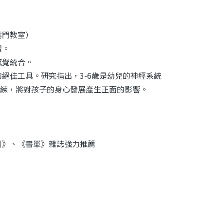
雲門教室）
體。
感覺統合。
絕佳工具。研究指出，3-6歲是幼兒的神經系統
練，將對孩子的身心發展產生正面的影響。
刊》、《書單》雜誌強力推薦