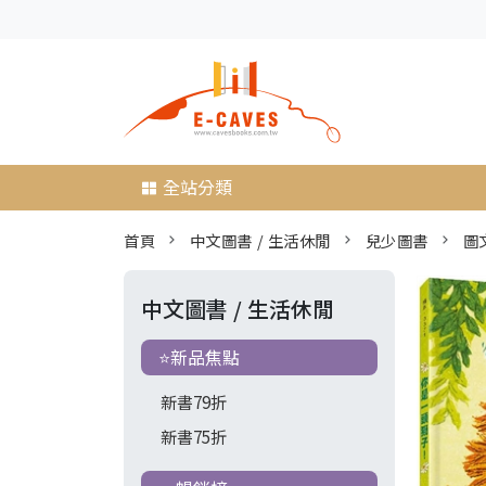
全站分類
首頁
中文圖書 / 生活休閒
兒少圖書
圖
中文圖書 / 生活休閒
⭐新品焦點
新書79折
新書75折