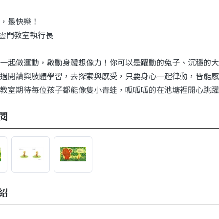
，最快樂！
| 雲門教室執行長
一起做運動，啟動身體想像力！你可以是躍動的兔子、沉穩的大
過閱讀與肢體學習，去探索與感受，只要身心一起律動，皆能感
教室期待每位孩子都能像隻小青蛙，呱呱呱的在池塘裡開心跳躍
閱
紹