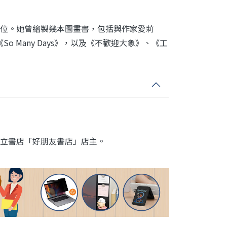
位。她曾繪製幾本圖畫書，包括與作家愛莉
和《So Many Days》，以及《不歡迎大象》、《工
立書店「好朋友書店」店主。