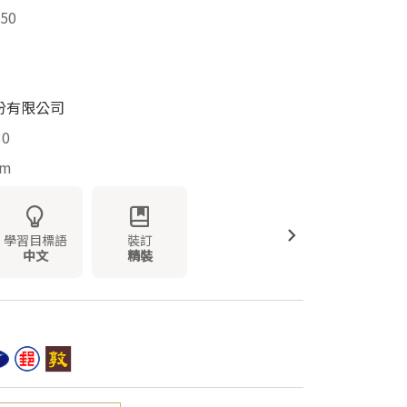
50
份有限公司
30
mm
學習目標語
裝訂
中文
精裝