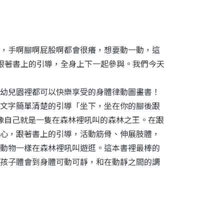
，手啊腳啊屁股啊都會很癢，想要動一動，這
跟著書上的引導，全身上下一起參與。我們今天
幼兒園裡都可以快樂享受的身體律動圖畫書！
文字簡單清楚的引導「坐下，坐在你的腳後跟
子想像自己就是一隻在森林裡吼叫的森林之王。在跟
心，跟著書上的引導，活動筋骨、伸展肢體，
動物一樣在森林裡吼叫遊逛。這本書裡最棒的
孩子體會到身體可動可靜，和在動靜之間的調