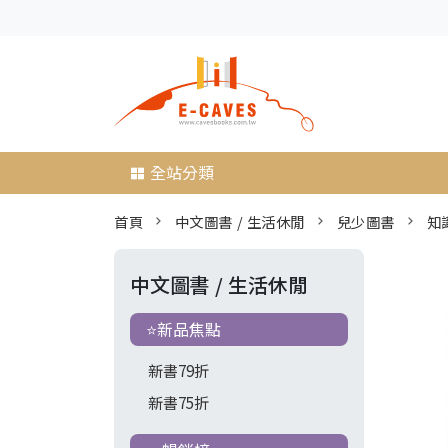
全站分類
首頁
中文圖書 / 生活休閒
兒少圖書
知
中文圖書 / 生活休閒
⭐新品焦點
新書79折
新書75折