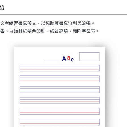
紹
文者練習書寫英文，以協助其書寫流利與流暢。
墨、白道林紙雙色印刷、紙質高級，簡附字母表。