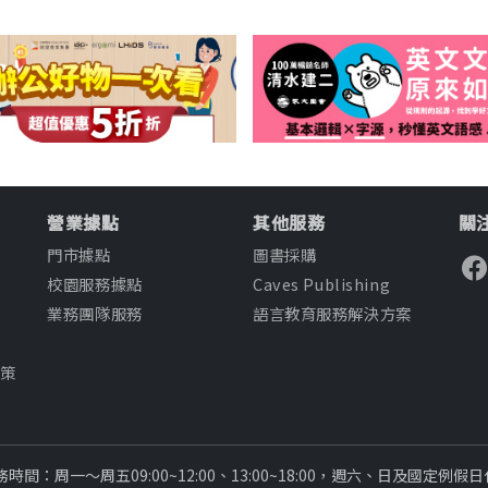
營業據點
其他服務
關注
門市據點
圖書採購
校園服務據點
Caves Publishing
業務團隊服務
語言教育服務解決方案
知
政策
款
務時間：周一～周五09:00~12:00、13:00~18:00，週六、日及國定例假