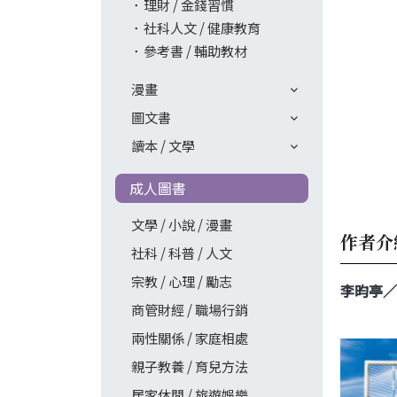
理財 / 金錢習慣
社科人文 / 健康教育
參考書 / 輔助教材
漫畫
圖文書
讀本 / 文學
成人圖書
文學 / 小說 / 漫畫
作者介
社科 / 科普 / 人文
宗教 / 心理 / 勵志
李昀亭／
商管財經 / 職場行銷
兩性關係 / 家庭相處
親子教養 / 育兒方法
居家休閒 / 旅遊娛樂