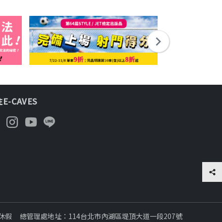
E-CAVES
日休假
總管理處地址：114台北市內湖區堤頂大道一段207號