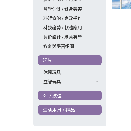
醫學保健 / 健身美容
料理食譜 / 家政手作
科技趨勢 / 軟體應用
藝術設計 / 創意美學
教育與學習相關
玩具
休閒玩具
益智玩具
3C / 數位
生活用具 / 禮品