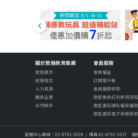
關於敦煌教育集團
會員服務
敦煌歲月
會員權益
經營理念
訂閱電子報
人力資源
會員服務條款
關係企業
敦煌會員紅利使用須
合作夥伴
敦煌書局隱私權保護
敦煌書局電子商務條
客服中心專線：02-8792-5024
/
傳真:02-8792-5037
服