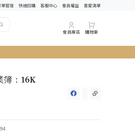
訂單管理
快速回購
客服中心
會員權益
喜愛清單
會員專區
購物車
業簿：16K
94