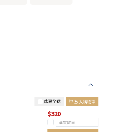
此頁全選
放入購物車
$320