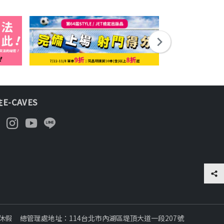
E-CAVES
日休假
總管理處地址：114台北市內湖區堤頂大道一段207號