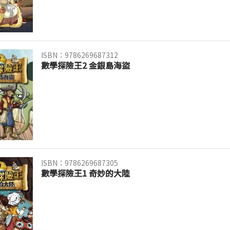
ISBN：9786269687312
數學探險王2 金銀島海盜
ISBN：9786269687305
數學探險王1 奇妙的大陸