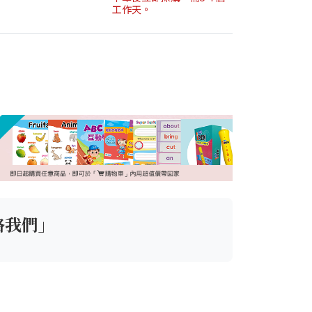
工作天。
絡我們」