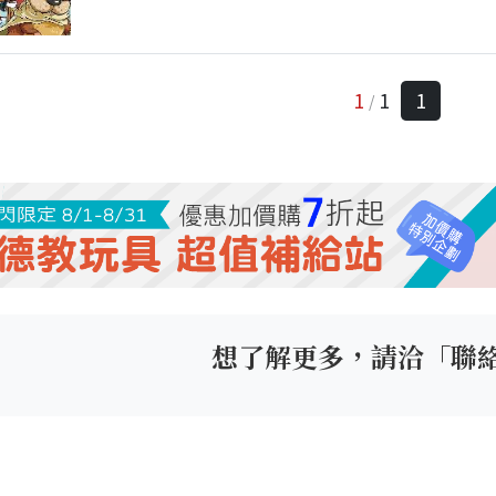
1
1
1
/
想了解更多，請洽「聯