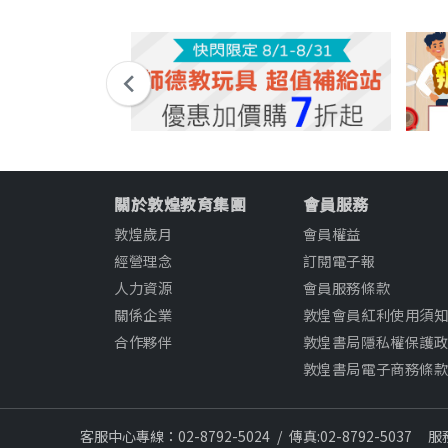
關於敦煌教育集團
會員服務
敦煌歲月
會員權益
經營理念
訂閱電子報
人力資源
會員服務條款
關係企業
敦煌會員紅利使用須
合作夥伴
敦煌書局隱私權保護
敦煌書局電子商務條
客服中心專線：02-8792-5024
/
傳真:02-8792-5037
服