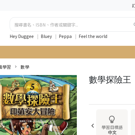
Hey Duggee
|
Bluey
|
Peppa
|
Feel the world
識學習
數學
數學探險王
學習目標語
中文