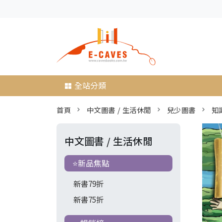
全站分類
首頁
中文圖書 / 生活休閒
兒少圖書
知
中文圖書 / 生活休閒
⭐新品焦點
新書79折
新書75折