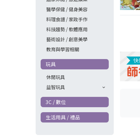
醫學保健 / 健身美容
料理食譜 / 家政手作
科技趨勢 / 軟體應用
藝術設計 / 創意美學
教育與學習相關
玩具
休閒玩具
益智玩具
3C / 數位
生活用具 / 禮品