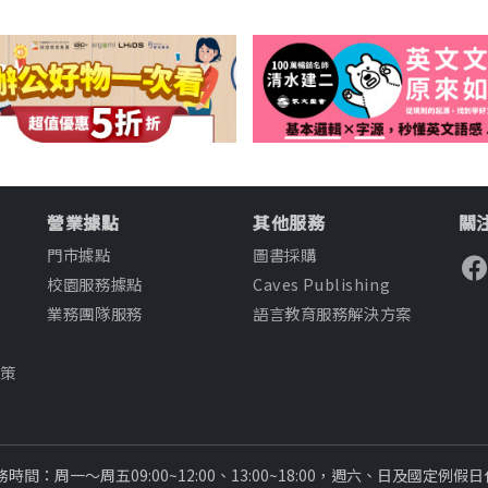
營業據點
其他服務
關注
門市據點
圖書採購
校園服務據點
Caves Publishing
業務團隊服務
語言教育服務解決方案
知
政策
款
務時間：周一～周五09:00~12:00、13:00~18:00，週六、日及國定例假