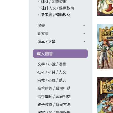
理財 / 金錢習慣
社科人文 / 健康教育
參考書 / 輔助教材
漫畫
圖文書
讀本 / 文學
成人圖書
文學 / 小說 / 漫畫
社科 / 科普 / 人文
宗教 / 心理 / 勵志
商管財經 / 職場行銷
兩性關係 / 家庭相處
親子教養 / 育兒方法
居家休閒 / 旅遊娛樂