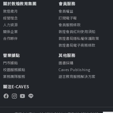
關於敦煌教育集團
會員服務
敦煌歲月
會員權益
經營理念
訂閱電子報
人力資源
會員服務條款
關係企業
敦煌會員紅利使用須知
合作夥伴
敦煌書局隱私權保護政策
敦煌書局電子商務條款
營業據點
其他服務
門市據點
圖書採購
校園服務據點
Caves Publishing
業務團隊服務
語言教育服務解決方案
關注E-CAVES