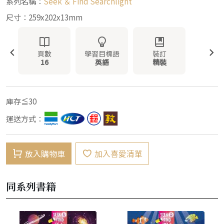
系列名稱：
Seek ＆ Find Searchlight
尺寸：259x202x13mm
頁數
學習目標語
裝訂
16
英語
精裝
庫存≦30
運送方式：
放入購物車
加入喜愛清單
同系列書籍