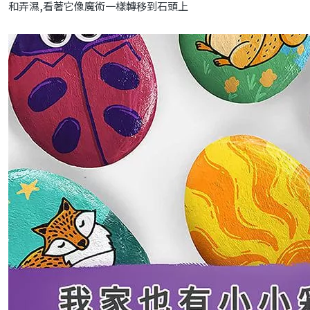
和弄濕,看著它像魔術一樣轉移到石頭上​