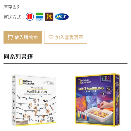
庫存≦3
運送方式：
放入購物車
加入喜愛清單
同系列書籍