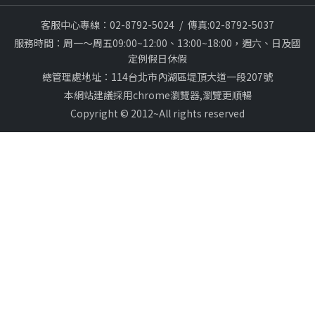
客服中心專線：02-8792-5024
/
傳真:02-8792-5037
服務時間：周一～周五09:00~12:00、13:00~18:00，週六、日及國
定例假日休假
總管理處地址：114台北市內湖區堤頂大道一段207號
本網站建議採用chrome瀏覽器,瀏覽更順暢
Copyright © 2012~All rights reserved