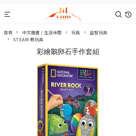
首頁
中文圖書 / 生活休閒
玩具
益智玩具
STEAM 教玩具
彩繪鵝卵石手作套組