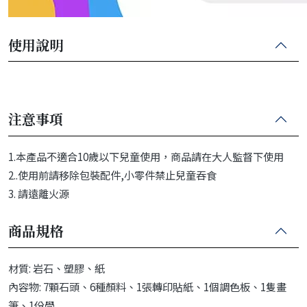
使用說明
注意事項
1.本產品不適合10歲以下兒童使用，商品請在大人監督下使用
2..使用前請移除包裝配件,小零件禁止兒童吞食
3. 請遠離火源
商品規格
材質: 岩石、塑膠、紙
內容物: 7顆石頭、6種顏料、1張轉印貼紙、1個調色板、1隻畫
筆、1份學