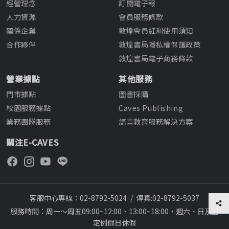
經營理念
訂閱電子報
人力資源
會員服務條款
關係企業
敦煌會員紅利使用須知
合作夥伴
敦煌書局隱私權保護政策
敦煌書局電子商務條款
營業據點
其他服務
門市據點
圖書採購
校園服務據點
Caves Publishing
業務團隊服務
語言教育服務解決方案
關注E-CAVES
客服中心專線：02-8792-5024
/
傳真:02-8792-5037
服務時間：周一～周五09:00~12:00、13:00~18:00，週六、日及國
定例假日休假