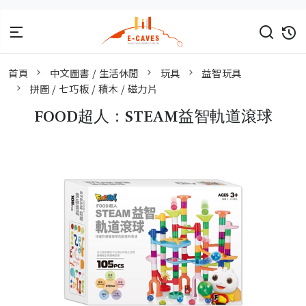
首頁
中文圖書 / 生活休閒
玩具
益智玩具
拼圖 / 七巧板 / 積木 / 磁力片
FOOD超人：STEAM益智軌道滾球