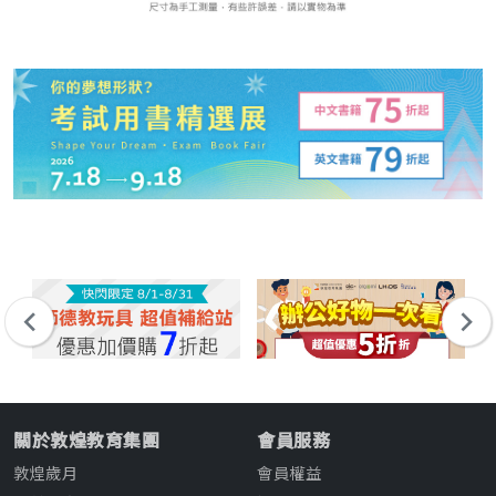
關於敦煌教育集團
會員服務
敦煌歲月
會員權益