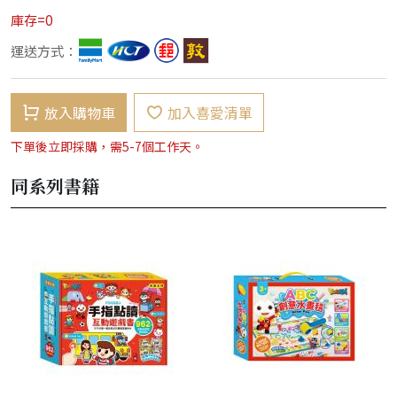
庫存=0
運送方式：
放入購物車
加入喜愛清單
下單後立即採購，需5-7個工作天。
同系列書籍