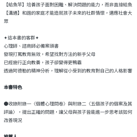
【給魚竿】培養孩子面對困難、解決問題的能力，而非直接給魚
【溝通】和諧的家庭才能造就孩子未來的社群情懷，適應社會大
眾
✦這本書的客群✦
心理師、諮商師必備案頭書
發現打罵教育無效，希望找對方法的新手父母
已經施行正向教養，孩子卻變得更鴨霸
透過阿德勒的精神分析，理解從小受到的教育對自己的人格影響
本書特色
●收錄附錄一〈個體心理問卷〉與附錄二〈五個孩子的個案及其
評論〉，提出正確的問題，讓父母與孩子皆能進一步思考該如何
改善現況
推薦人