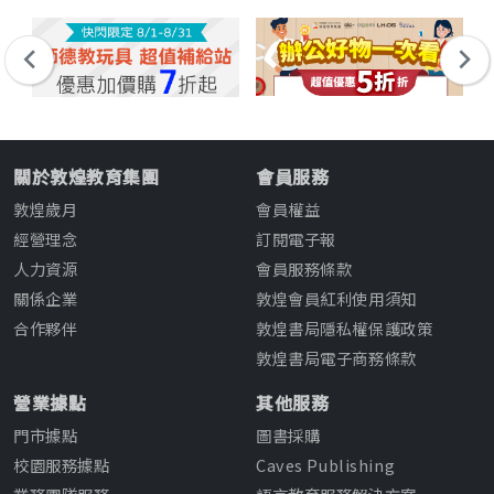
關於敦煌教育集團
會員服務
敦煌歲月
會員權益
經營理念
訂閱電子報
人力資源
會員服務條款
關係企業
敦煌會員紅利使用須知
合作夥伴
敦煌書局隱私權保護政策
敦煌書局電子商務條款
營業據點
其他服務
門市據點
圖書採購
校園服務據點
Caves Publishing