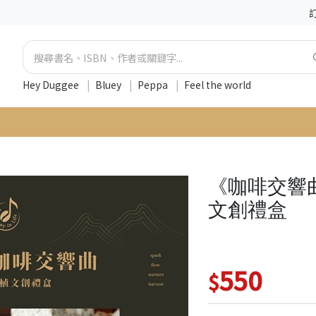
Hey Duggee
|
Bluey
|
Peppa
|
Feel the world
《咖啡交響曲 S
文創禮盒
550
$