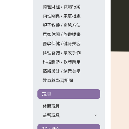
商管財經 / 職場行銷
兩性關係 / 家庭相處
親子教養 / 育兒方法
居家休閒 / 旅遊娛樂
醫學保健 / 健身美容
料理食譜 / 家政手作
科技趨勢 / 軟體應用
藝術設計 / 創意美學
教育與學習相關
玩具
休閒玩具
益智玩具
3C / 數位