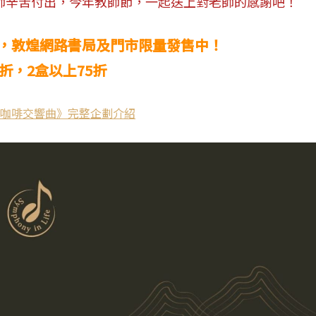
師辛苦付出，今年教師節，一起送上對老師的感謝吧！
，敦煌網路書局及門市限量發售中！
9折，2盒以上75折
咖啡交響曲》完整企劃介紹