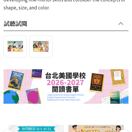
shape, size, and color.
試聽試閱