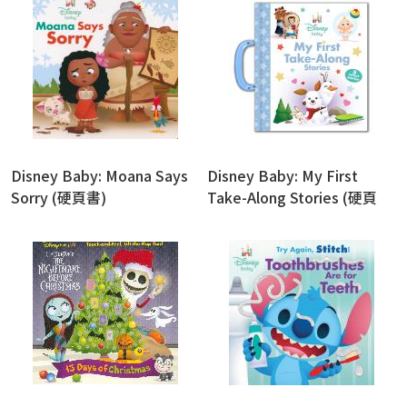
Disney Baby: Moana Says
Disney Baby: My First
Sorry (硬頁書)
Take-Along Stories (硬頁
書)