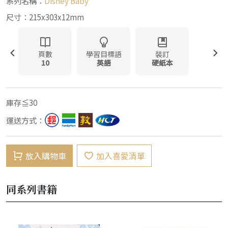
系列名稱：
Disney Baby
尺寸：215x303x12mm
頁數
學習目標語
裝訂
10
英語
硬紙本
庫存≦30
運送方式：
放入購物車
加入喜愛清單
同系列書籍