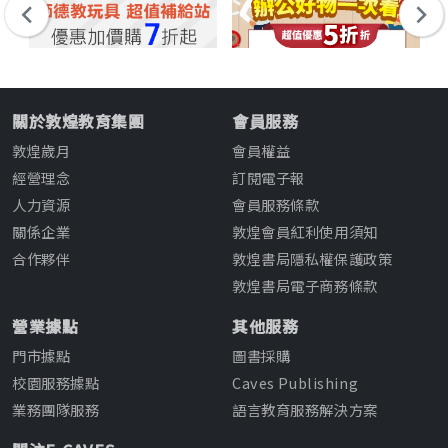
關於敦煌教育集團
會員服務
敦煌歲月
會員權益
經營理念
訂閱電子報
人力資源
會員服務條款
關係企業
敦煌會員紅利使用須知
合作夥伴
敦煌書局隱私權保護政策
敦煌書局電子商務條款
營業據點
其他服務
門市據點
圖書採購
校園服務據點
Caves Publishing
業務團隊服務
語言教育服務解決方案