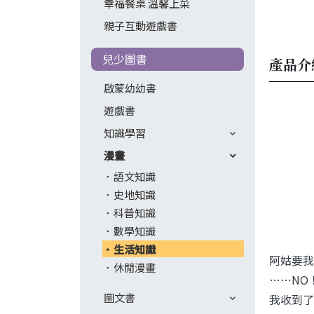
幸福餐桌 溫馨上菜
親子互動遊戲書
兒少圖書
產品介
啟蒙幼幼書
遊戲書
知識學習
漫畫
語文知識
史地知識
科普知識
數學知識
生活知識
阿姑要我
休閒漫畫
……NO
圖文書
我收到了