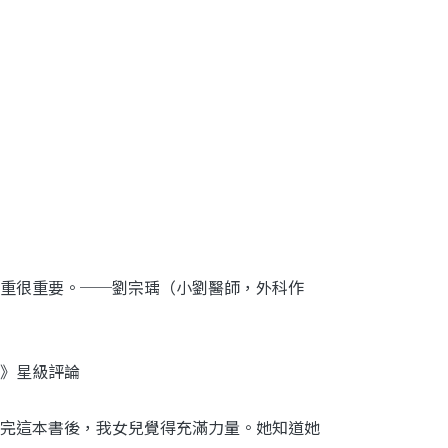
重很重要。──劉宗瑀（小劉醫師，外科作
》星級評論
完這本書後，我女兒覺得充滿力量。她知道她