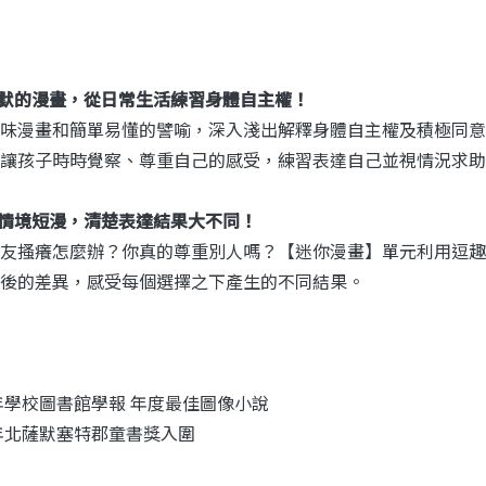
默的漫畫，從日常生活練習身體自主權！
味漫畫和簡單易懂的譬喻，深入淺出解釋身體自主權及積極同意
讓孩子時時覺察、尊重自己的感受，練習表達自己並視情況求助
情境短漫，清楚表達結果大不同！
友搔癢怎麼辦？你真的尊重別人嗎？【迷你漫畫】單元利用逗趣
後的差異，感受每個選擇之下產生的不同結果。
0年學校圖書館學報 年度最佳圖像小說
0年北薩默塞特郡童書獎入圍