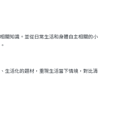
相關知識。並從日常生活和身體自主相關的小
。
、生活化的題材，重現生活當下情境，對比清