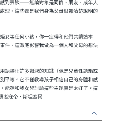
感到丟臉──無論對象是同儕、朋友、成年人
處理，這些都是我們身為父母很難清楚說明的
姪女等任何小孩，你一定得和他們共讀這本
事件，這澈底影響我做為一個人和父母的想法
用語轉化許多艱深的知識（像是兒童性誘騙或
別平等。它不僅教導孩子相信自己的身體和感
，能夠和我女兒討論這些主題真是太好了。這
評讀者寇帝．斯坦塞爾