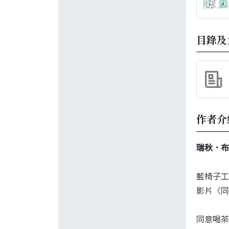
目錄及
作者介
瑞秋．布瑞
藍椅子工
影片〈同
同意喝茶