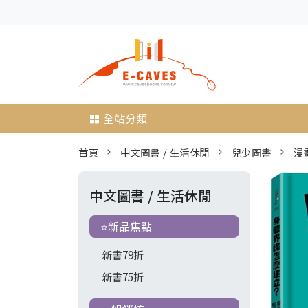
全站分類
首頁
中文圖書 / 生活休閒
兒少圖書
漫
中文圖書 / 生活休閒
⭐新品焦點
新書79折
新書75折