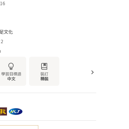
16
遠足文化
12
m
學習目標語
裝訂
中文
精裝