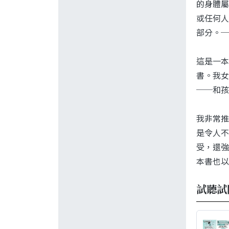
的身體屬
或任何人
部分。─
這是一本
書。我女
──和孩
我非常推
是令人不
受，還強
本書也以
試聽試