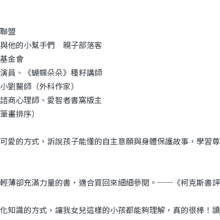
利聯盟
與他的小幫手們 親子部落客
基金會
演員、《蝴蝶朵朵》種籽講師
小劉醫師（外科作家）
諮商心理師、愛智者書窩版主
筆畫排序）
可愛的方式，訴說孩子能懂的自主意願與身體保護故事，學習尊
輕薄卻充滿力量的書，適合買回來細細參閱。──《柯克斯書評
化知識的方式，讓我女兒這樣的小孩都能夠理解，真的很棒！讀