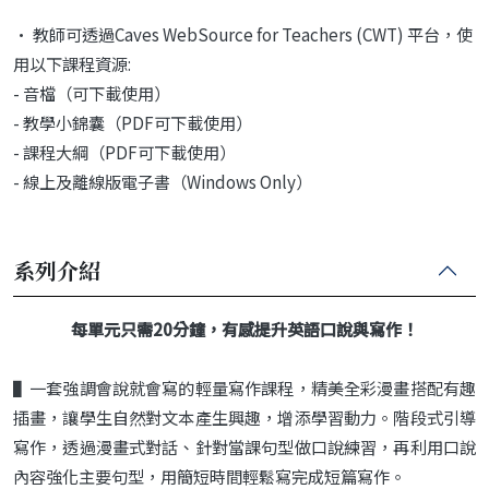
• 教師可透過Caves WebSource for Teachers (CWT) 平台，使
用以下課程資源:
- 音檔（可下載使用）
- 教學小錦囊（PDF可下載使用）
- 課程大綱（PDF可下載使用）
- 線上及離線版電子書（Windows Only）
系列介紹
每單元只需20
分鐘，有感提升英語口說與寫作！
▌一套強調會說就會寫的輕量寫作課程，精美全彩漫畫搭配有趣
插畫，讓學生自然對文本產生興趣，增添學習動力。階段式引導
寫作，透過漫畫式對話、針對當課句型做口說練習，再利用口說
內容強化主要句型，用簡短時間輕鬆寫完成短篇寫作。