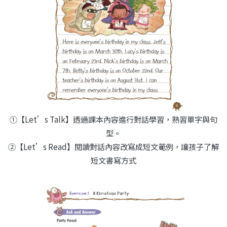
①
【Let’s Talk】透過課本內容進行對話學習，熟習單字與句
型。
②
【Let’s Read】閱讀對話內容改寫成短文範例，讓孩子了解
短文書寫方式