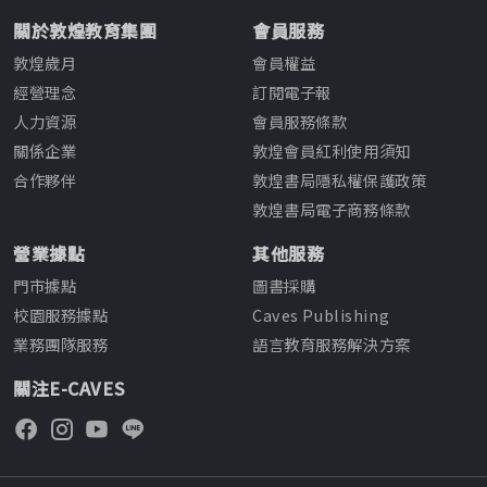
關於敦煌教育集團
會員服務
敦煌歲月
會員權益
經營理念
訂閱電子報
人力資源
會員服務條款
關係企業
敦煌會員紅利使用須知
合作夥伴
敦煌書局隱私權保護政策
敦煌書局電子商務條款
營業據點
其他服務
門市據點
圖書採購
校園服務據點
Caves Publishing
業務團隊服務
語言教育服務解決方案
關注E-CAVES