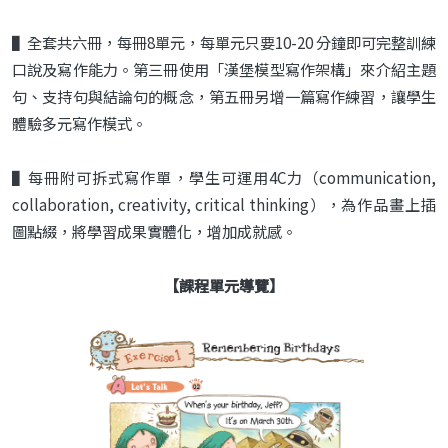
▌全套共六冊，每冊8單元，每單元只要10-20 分鐘即可完整訓練
口說及寫作能力。第三冊使用「漢堡模型寫作架構」來介紹主題
句、支持句與結論句的概念，第五冊另增一篇寫作練習，讓學生
體驗多元寫作模式。
▌每冊附可拆式寫作單，學生可運用4C力（communication,
collaboration, creativity, critical thinking），為作品畫上插
圖點綴，將學習成果實體化，增加成就感。
【課程單元導覽】