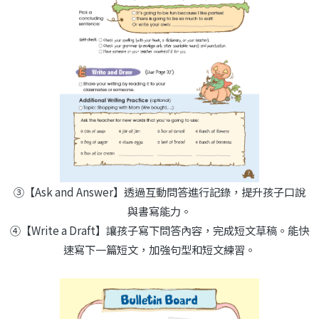
③
【Ask and Answer】透過互動問答進行記錄，提升孩子口說
與書寫能力。
④【Write a Draft】讓孩子寫下問答內容，完成短文草稿。能快
速寫下一篇短文，加強句型和短文練習。