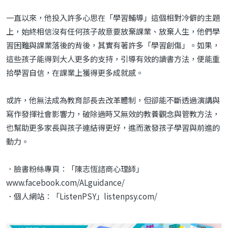
一直以來，他投入許多心思在「學習輔導」這個相對冷僻的主題
上，始終相信沒有任何孩子故意要放棄課業、放棄人生，他們學
習困難與課業落後的背後，其實有著許多「學習創傷」。如果，
這些孩子能得到大人更多的支持，引導有效的讀書方法，便能重
拾學習自信，在課業上獲得更多成就感。
或許，他無法成為教育部長去改革體制，但卻能不斷透過演講與
寫作發揮社會影響力，破除過時又無效的教養觀念與管教方法，
也幫助更多家長與孩子連結得更好，進而激發孩子學習與前進的
動力。
．臉書粉絲專頁：「陳志恆諮商心理師」
www.facebook.com/ALguidance/
．個人網站：「ListenPSY」listenpsy.com/