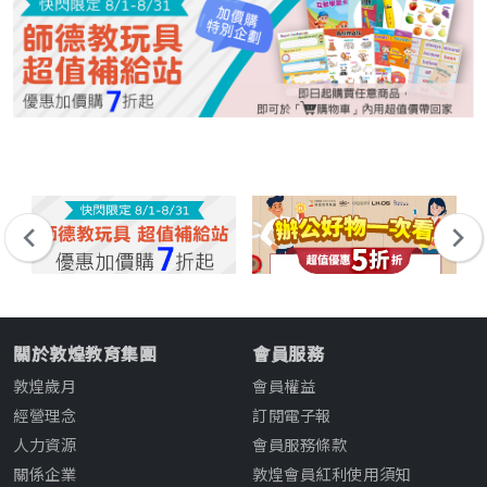
關於敦煌教育集團
會員服務
敦煌歲月
會員權益
經營理念
訂閱電子報
人力資源
會員服務條款
關係企業
敦煌會員紅利使用須知