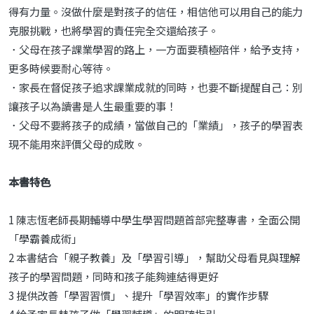
得有力量。沒做什麼是對孩子的信任，相信他可以用自己的能力
克服挑戰，也將學習的責任完全交還給孩子。
．父母在孩子課業學習的路上，一方面要積極陪伴，給予支持，
更多時候要耐心等待。
．家長在督促孩子追求課業成就的同時，也要不斷提醒自己：別
讓孩子以為讀書是人生最重要的事！
．父母不要將孩子的成績，當做自己的「業績」，孩子的學習表
現不能用來評價父母的成敗。
本書特色
1 陳志恆老師長期輔導中學生學習問題首部完整專書，全面公開
「學霸養成術」
2 本書結合「親子教養」及「學習引導」，幫助父母看見與理解
孩子的學習問題，同時和孩子能夠連結得更好
3 提供改善「學習習慣」、提升「學習效率」的實作步驟