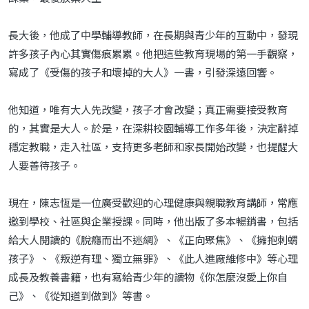
長大後，他成了中學輔導教師，在長期與青少年的互動中，發現
許多孩子內心其實傷痕累累。他把這些教育現場的第一手觀察，
寫成了《受傷的孩子和壞掉的大人》一書，引發深遠回響。
他知道，唯有大人先改變，孩子才會改變；真正需要接受教育
的，其實是大人。於是，在深耕校園輔導工作多年後，決定辭掉
穩定教職，走入社區，支持更多老師和家長開始改變，也提醒大
人要善待孩子。
現在，陳志恆是一位廣受歡迎的心理健康與親職教育講師，常應
邀到學校、社區與企業授課。同時，他出版了多本暢銷書，包括
給大人閱讀的《脫癮而出不迷網》、《正向聚焦》、《擁抱刺蝟
孩子》、《叛逆有理、獨立無罪》、《此人進廠維修中》等心理
成長及教養書籍，也有寫給青少年的讀物《你怎麼沒愛上你自
己》、《從知道到做到》等書。