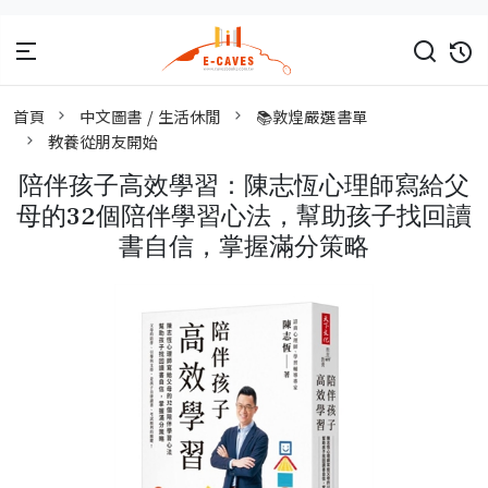
首頁
中文圖書 / 生活休閒
📚敦煌嚴選書單
教養從朋友開始
陪伴孩子高效學習：陳志恆心理師寫給父
母的32個陪伴學習心法，幫助孩子找回讀
書自信，掌握滿分策略