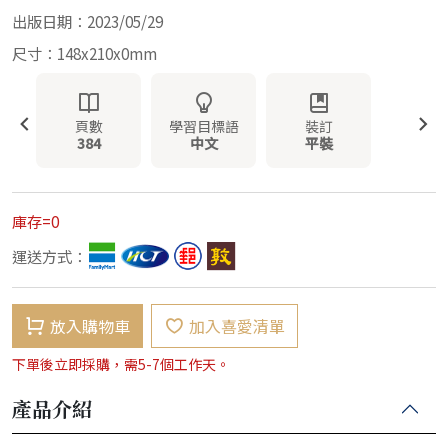
出版日期：2023/05/29
尺寸：148x210x0mm
頁數
學習目標語
裝訂
384
中文
平裝
庫存=0
運送方式：
放入購物車
加入喜愛清單
下單後立即採購，需5-7個工作天。
產品介紹