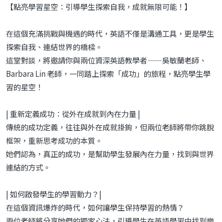
【點亮學習星空：引導學生探索自我，成就無限可能！】
在這個充滿挑戰與機遇的時代，英語不僅是溝通工具，更是學生
探索自我、連結世界的橋樑。
這堂對談，將邀請你與兩位資深英語教學者——吳敏蘭老師、
Barbara Lin 老師，一同踏上探索「成功」的旅程，點亮學生學
習的星空！
| 重新定義成功：從外在成就到內在力量 |
傳統的成功定義，往往與外在成就掛鉤，但兩位老師將帶你跳脫
框架，重新思考成功的本質。
她們認為，真正的成功，是幫助學生發展內在力量，找到與世界
連結的方式。
| 如何啟發學生的學習動力？|
在這個資訊爆炸的時代，如何讓學生保持學習的熱情？
兩位老師將分享她們的獨家心法，引導學生在英語學習中找到樂