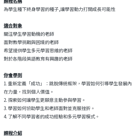
課程名稱
為學生種下終身學習的種子,讓學習動力打開成長可能性
適合對象
關注學生學習動機的老師
面對教學挑戰與困境的老師
希望提供學生多元學習思維的老師
對於各階段英語教育有興趣的老師
你會學到
1. 重新定義「成功」：跳脫傳統框架，學習如何引導學生發展內
在力量，找到個人價值。
2. 探索如何讓學生更願意主動參與學習。
3. 學習如何協助學生和老師面對並克服挫折。
4. 了解不同學習者的成功經驗和多元學習模式。
課程介紹