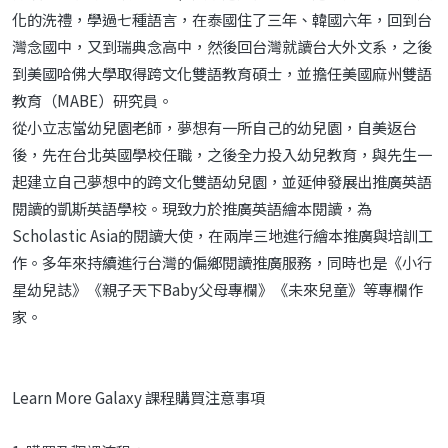
化的洗禮，學過七種語言，在泰國住了三年、韓國六年，回到台
灣念國中，又到瑞典念高中，然後回台灣就讀台大外文系，之後
到美國哈佛大學取得跨文化雙語教育碩士，並擔任美國麻州雙語
教育（MABE）研究員。
從小立志當幼兒園老師，夢想有一所自己的幼兒園，自美返台
後，先在台北英國學校任職，之後全力投入幼兒教育，與先生一
起建立自己夢想中的跨文化雙語幼兒園，並延伸發展出推廣英語
閱讀的凱斯英語學校。現致力於推廣英語繪本閱讀，為
Scholastic Asia的閱讀大使，在兩岸三地進行繪本推廣與培訓工
作。多年來持續進行台灣的偏鄉閱讀推廣服務，同時也是《小行
星幼兒誌》《親子天下Baby父母專欄》《未來兒童》等專欄作
家。
Learn More Galaxy 課程購買注意事項