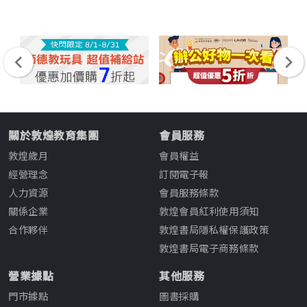
關於敦煌教育集團
會員服務
敦煌歲月
會員權益
經營理念
訂閱電子報
人力資源
會員服務條款
關係企業
敦煌會員紅利使用須知
合作夥伴
敦煌書局隱私權保護政策
敦煌書局電子商務條款
營業據點
其他服務
門市據點
圖書採購