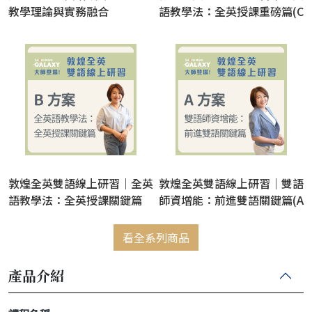
教學理論與實務融合
語教學法：全英授課重磅篇(C
方案) / 吳詩綺【此僅為介紹
頁，購買連結詳見內頁】
敦煌全英雙語線上研習｜全英
敦煌全英雙語線上研習｜雙語
語教學法：全英授課關鍵篇
師資增能：前進雙語關鍵篇(A
(B方案) / 吳詩綺
方案) / 吳詩綺
看全系列商品
產品介紹