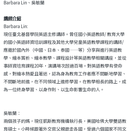
Barbara Lin、吳敏蘭
講師介紹
Barbara Lin:
現任臺北基督學院英語主修講師。曾任國小英語教師/ 教育大學
的國小英語師資培訓課程及其他大學兒童英語教學課程的講師/
應邀於國內外（中國、日本、泰國……等）分享與進行英語教
學、繪本賞析、繪本教學、課程設計等英語教學相關講座，並從
事師資培育課程20年，演講場次超過百場。對英語教學有使命
感，對繪本熱愛且著迷，認為身為教育工作者應不間斷地學習、
不間斷地前進，在不同領域上進修學習。在教學相長的路上，成
為一位終身學習、以身作則、以生命影響生命的人。
吳敏蘭：
兩個孩子的媽，現任凱斯教育機構執行長，美國哈佛大學雙語教
育碩士。小時候跟著外交官父親遊走各國，受過六個國家不同文