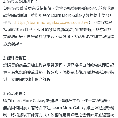
1. 購買及觀課流程：
課程購買並成功完成結帳後，您會員帳號關聯的電子信箱會收到
課程開課通知，並指引您至Learn More Galaxy 敦煌線上學習+
平台（
https://learnmoregalaxy.caves.com.tw/
），進行課程
指派給他人/自己，即可開啟您浩瀚學習宇宙的旅程。您亦可於
完成結帳後，自行前往該平台，登錄後，於帳號名下即可課程指
派及觀課。
2. 課程授權日：
您購買的商品是線上影音學習課程，課程授權自付款完成即日起
算。為免您的權益受損，提醒您，付款完成後請盡速完成課程指
派，立即開始線上影音課程。
3. 商品退費：
購買Learn More Galaxy 敦煌線上學習+平台上任一堂課程後，
無論因何因素，若符合下述 Learn More Galaxy 線上課程退款機
制，將根據以下計算方式，依當時購買課程之售價計算並返還款