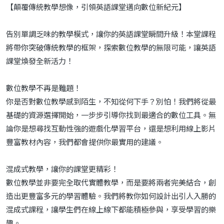
【顛覆傳統教學想像，引領英語課堂邁向數位新紀元】
告別單調乏味的教學模式，讓你的英語課堂瞬間升級！本堂課程
將帶你突破傳統教學的框架，探索數位教學的無限可能，讓英語
課堂煥發全新活力！
數位教學不再是難題！
你是否對數位教學感到陌生，不知從何下手？別怕！我們將從最
基礎的資源選擇開始，一步步引導你找到最適合的數位工具。無
論你是想尋找互動性強的遊戲化學習平台，還是想利用線上影片
豐富教材內容，我們都會提供你最實用的建議。
混成式教學，讓你的課堂更精彩！
數位教學並非要完全取代實體教學，而是要將兩者完美結合，創
造出更豐富多元的學習體驗。我們將教你如何設計出引人入勝的
混成式課程，讓學生們在線上線下都能積極參與，享受學習的樂
趣。