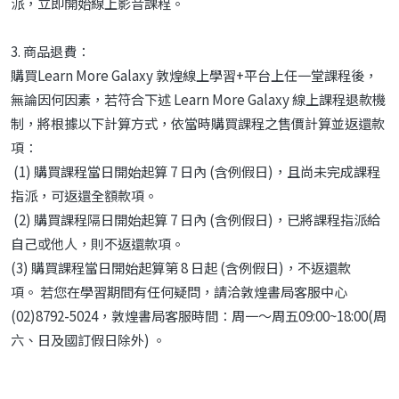
派，立即開始線上影音課程。
3. 商品退費：
購買Learn More Galaxy 敦煌線上學習+平台上任一堂課程後，
無論因何因素，若符合下述 Learn More Galaxy 線上課程退款機
制，將根據以下計算方式，依當時購買課程之售價計算並返還款
項：
(1) 購買課程當日開始起算 7 日內 (含例假日)，且尚未完成課程
指派，可返還全額款項。
(2) 購買課程隔日開始起算 7 日內 (含例假日)，已將課程指派給
自己或他人，則不返還款項。
(3) 購買課程當日開始起算第 8 日起 (含例假日)，不返還款
項。 若您在學習期間有任何疑問，請洽敦煌書局客服中心
(02)8792-5024，敦煌書局客服時間：周一～周五09:00~18:00(周
六、日及國訂假日除外) 。