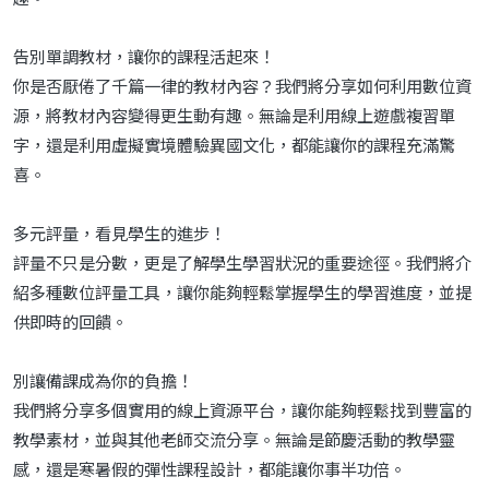
告別單調教材，讓你的課程活起來！
你是否厭倦了千篇一律的教材內容？我們將分享如何利用數位資
源，將教材內容變得更生動有趣。無論是利用線上遊戲複習單
字，還是利用虛擬實境體驗異國文化，都能讓你的課程充滿驚
喜。
多元評量，看見學生的進步！
評量不只是分數，更是了解學生學習狀況的重要途徑。我們將介
紹多種數位評量工具，讓你能夠輕鬆掌握學生的學習進度，並提
供即時的回饋。
別讓備課成為你的負擔！
我們將分享多個實用的線上資源平台，讓你能夠輕鬆找到豐富的
教學素材，並與其他老師交流分享。無論是節慶活動的教學靈
感，還是寒暑假的彈性課程設計，都能讓你事半功倍。