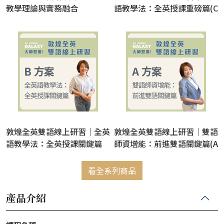
教學理論與實務融合
語教學法：全英授課重磅篇(C
方案) / 吳詩綺【此僅為介紹
頁，購買連結詳見內頁】
敦煌全英雙語線上研習｜全英
敦煌全英雙語線上研習｜雙語
語教學法：全英授課關鍵篇
師資增能：前進雙語關鍵篇(A
(B方案) / 吳詩綺
方案) / 吳詩綺
看全系列商品
產品介紹