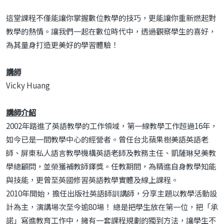
這堂課程不僅能讓你掌握數位教學的技巧，更能讓你重新燃起對
教學的熱情。讓我們一起在數位時代中，透過觀察學生的喜好，
為其量身打造更美好的學習體驗！
講師
Vicky Huang
講師介紹
2002年踏進了英語教學的工作領域，第一線教學工作超過16年，
如今已是一間教學中心的經營者。曾任台北蘋果樹美語英語老
師、屏東私人語言教學機構英語老師及教務主任、凱薩琳兒美教
學總顧問，並榮獲補教師鐸獎。任教期間，為精進自身教學知能
與技能，更曾至英國修習英語教學實體及線上課程。
2010年開始，擔任出版社英語師訓講師，分享主題以教學活動設
計為主，演講場次至今逾80場！ 總是把學生放在第一位，把「承
諾」寫進教育工作中，擁有一套課程規劃的獨到方法，讓學生不