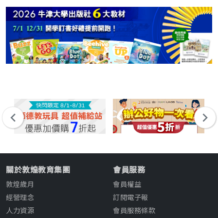
關於敦煌教育集團
會員服務
敦煌歲月
會員權益
經營理念
訂閱電子報
人力資源
會員服務條款