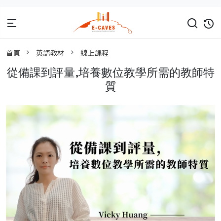
首頁
英語教材
線上課程
從備課到評量,培養數位教學所需的教師特
質