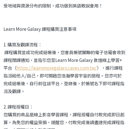
受地域與資源分布的限制，成功做到英語敢說會用！
Learn More Galaxy 課程購買注意事項
1. 購買及觀課流程：
課程購買並成功完成結帳後，您會員帳號關聯的電子信箱會收到
課程開課通知，並指引您至Learn More Galaxy 敦煌線上學習+
平台（
https://learnmoregalaxy.caves.com.tw/
），進行課程
指派給他人/自己，即可開啟您浩瀚學習宇宙的旅程。您亦可於
完成結帳後，自行前往該平台，登錄後，於帳號名下即可課程指
派及觀課。
2. 課程授權日：
您購買的商品是線上影音學習課程，課程授權自付款完成即日起
算。為免您的權益受損，提醒您，付款完成後請盡速完成課程指