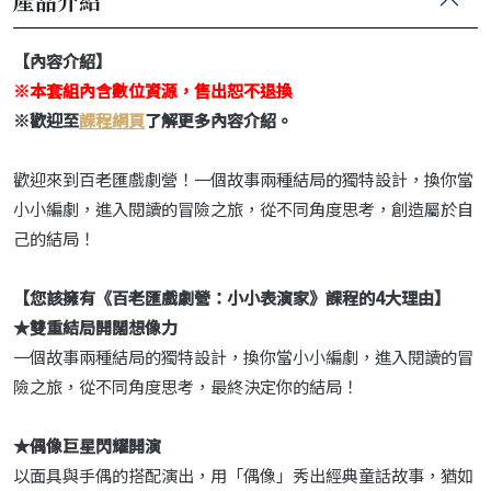
產品介紹
【內容介紹】
※
本套組內含數位資源，售出恕不退換
※
歡迎至
課程網頁
了解更多內容介紹。
歡迎來到百老匯戲劇營！一個故事兩種結局的獨特設計，換你當
小小編劇，進入閱讀的冒險之旅，從不同角度思考，創造屬於自
己的結局！
【您該擁有《百老匯戲劇營：小小表演家》課程的
4
大理由】
★
雙重結局開闊想像力
一個故事兩種結局的獨特設計，換你當小小編劇，進入閱讀的冒
險之旅，從不同角度思考，最終決定你的結局！
★
偶像巨星閃耀開演
以面具與手偶的搭配演出，用「偶像」秀出經典童話故事，猶如