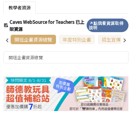
教學者資源
Caves WebSource for Teachers 已上
點我看資源取得
架資源
說明
開班企畫資源總覽
年度特別企畫
招生宣傳
開班企畫資源總覽