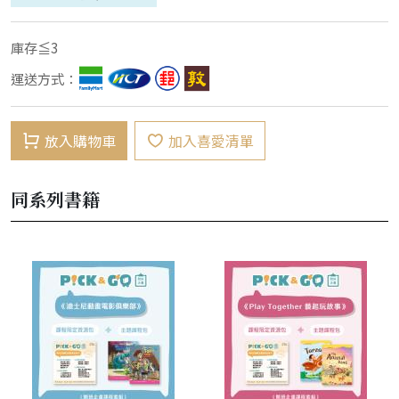
庫存≦3
運送方式：
放入購物車
加入喜愛清單
同系列書籍