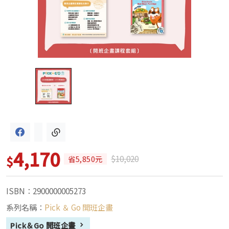
4,170
$
$10,020
省5,850元
ISBN：2900000005273
系列名稱：
Pick ＆ Go 開班企畫
Pick＆Go 開班企畫