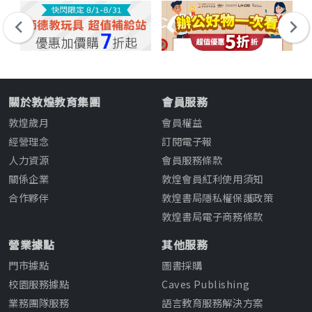
關於敦煌教育集團
會員服務
敦煌歲月
會員權益
經營理念
訂閱電子報
人力資源
會員服務條款
關係企業
敦煌會員紅利使用須知
合作夥伴
敦煌書局隱私權保護政策
敦煌書局電子商務條款
營業據點
其他服務
門市據點
圖書採購
校園服務據點
Caves Publishing
業務團隊服務
語言教育服務解決方案