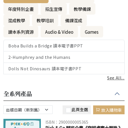
年度特別企畫
招生宣傳
教學備課
混成教學
教學培訓
備課混成
讀本系列資源
Audio & Video
Games
Boba Builds a Bridge 讀本電子書PPT
2-Humphrey and the Humans
Dolls Not Dinosaurs 讀本電子書PPT
See All...
全系列產品
此頁全選
放入購物車
ISBN：2900000005365
Pick & Go 開班企畫《穿越虛實大歷險 》