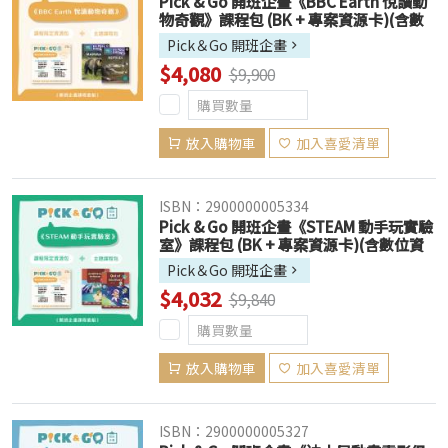
Pick & Go 開班企畫《BBC Earth 悅讀動
物奇觀》課程包 (BK + 專案資源卡)(含數
位資源，售出恕不退換)
Pick＆Go 開班企畫
$4,080
$9,900
放入購物車
加入喜愛清單
ISBN：2900000005334
Pick & Go 開班企畫《STEAM 動手玩實驗
室》課程包 (BK + 專案資源卡)(含數位資
源，售出恕不退換)
Pick＆Go 開班企畫
$4,032
$9,840
放入購物車
加入喜愛清單
ISBN：2900000005327