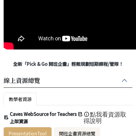
全新「Pick & Go 開班企畫」輕鬆規劃短期課程/營隊！
線上資源總覽
教學者資源
Caves WebSource for Teachers 已
點我看資源取
上架資源
得說明
PresentationTool
開班企畫資源總覽