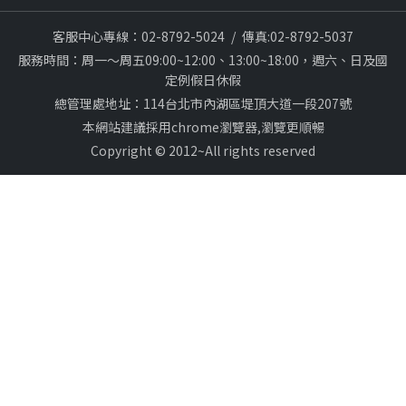
客服中心專線：02-8792-5024
/
傳真:02-8792-5037
服務時間：周一～周五09:00~12:00、13:00~18:00，週六、日及國
定例假日休假
總管理處地址：114台北市內湖區堤頂大道一段207號
本網站建議採用chrome瀏覽器,瀏覽更順暢
Copyright © 2012~All rights reserved