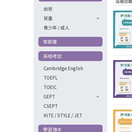
幼兒
兒童
青少年 / 成人
章節書
英檢考試
Cambridge English
TOEFL
TOEIC
GEPT
CSEPT
KITE / STYLE / JET
學習簿本