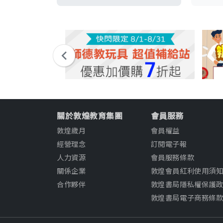
關於敦煌教育集團
會員服務
敦煌歲月
會員權益
經營理念
訂閱電子報
人力資源
會員服務條款
關係企業
敦煌會員紅利使用須
合作夥伴
敦煌書局隱私權保護
敦煌書局電子商務條