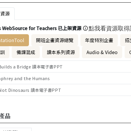
者資源
s WebSource for Teachers 已上架資源
點我看資源取得
ntationTool
開班企畫資源總覽
年度特別企畫
招
訓
備課混成
讀本系列資源
Audio & Video
Builds a Bridge 讀本電子書PPT
phrey and the Humans
 Not Dinosaurs 讀本電子書PPT
產品