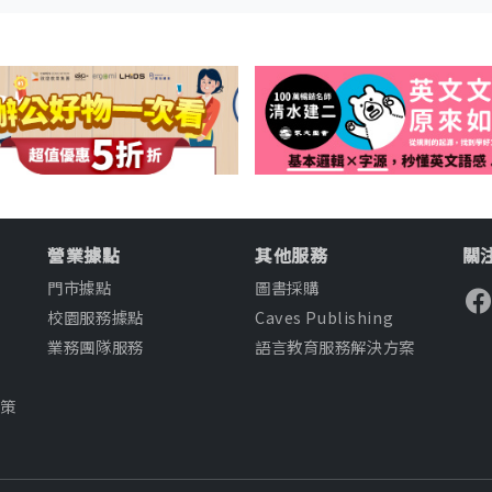
營業據點
其他服務
關注
門市據點
圖書採購
校園服務據點
Caves Publishing
業務團隊服務
語言教育服務解決方案
知
政策
款