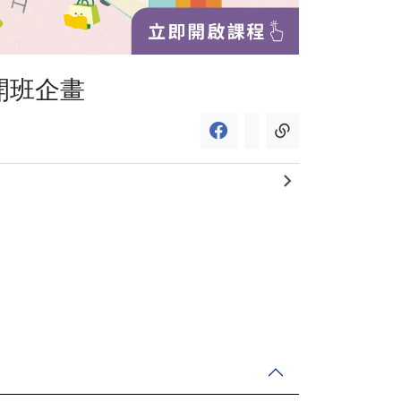
o 開班企畫