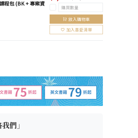
》課程包 (BK + 專案資
放入購物車
加入喜愛清單
絡我們」