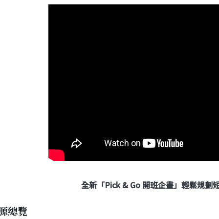
全新「Pick & Go 開班企畫」輕鬆規
源總覽