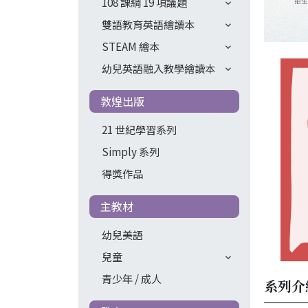
108 課綱 19 項議題
雙語教育英語繪讀本
STEAM 繪本
幼兒英語融入教學繪讀本
敦煌出版
21 世紀學習系列
Simply 系列
得獎作品
主教材
幼兒美語
兒童
青少年 / 成人
系列介