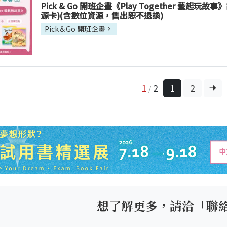
Pick & Go 開班企畫《Play Together 藝起玩故事
源卡)(含數位資源，售出恕不退換)
Pick＆Go 開班企畫
1
2
1
2
/
想了解更多，請洽「聯