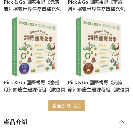
Pick & Go 國際視野《元宵
Pick＆Go 國際視野《齋戒
節》探索世界任務單補充包
月》探索世界任務單補充包
（12份/包）
（12份/包）
Pick & Go 國際視野《齋戒
Pick＆Go 國際視野《元宵
月》節慶主題課程組（數位資
節》節慶主題課程組（數位資
源+探索世界任務單12份）
源+探索世界任務單12份）
(含數位資源，售出恕不退換)
(含數位資源，售出恕不退換)
看全系列商品
產品介紹