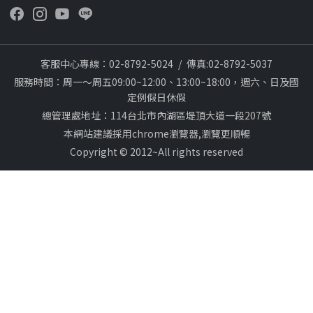
客服中心專線：02-8792-5024
/
傳真:02-8792-5037
服務時間：周一～周五09:00~12:00、13:00~18:00，週六、日及國
定例假日休假
總管理處地址：114台北市內湖區堤頂大道一段207號
本網站建議採用chrome瀏覽器,瀏覽更順暢
Copyright © 2012~All rights reserved