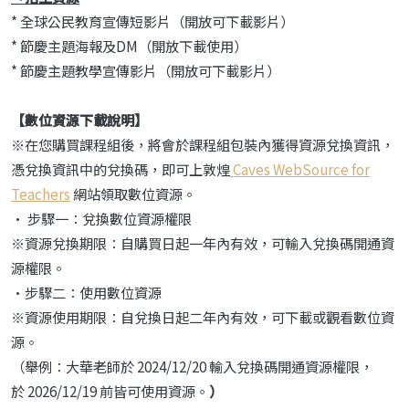
* 全球公民教育宣傳短影片（開放可下載影片）
* 節慶主題海報及DM（開放下載使用）
* 節慶主題教學宣傳影片（開放可下載影片）
【數位資源下載說明】
※在您購買課程組後，將會於課程組包裝內獲得資源兌換資訊，
憑兌換資訊中的兌換碼，即可上敦煌
Caves WebSource for
Teachers
網站領取數位資源。
• 步驟一：兌換數位資源權限
※資源兌換期限：自購買日起一年內有效，可輸入兌換碼開通資
源權限。
•步驟二：使用數位資源
※資源使用期限：自兌換日起二年內有效，可下載或觀看數位資
源。
（舉例：大華老師於 2024/12/20 輸入兌換碼開通資源權限，
於 2026/12/19 前皆可使用資源。
）