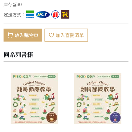
庫存≦30
運送方式：
放入購物車
加入喜愛清單
同系列書籍