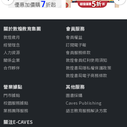
關於敦煌教育集團
會員服務
敦煌歲月
會員權益
經營理念
訂閱電子報
人力資源
會員服務條款
關係企業
敦煌會員紅利使用須知
合作夥伴
敦煌書局隱私權保護政策
敦煌書局電子商務條款
營業據點
其他服務
門市據點
圖書採購
校園服務據點
Caves Publishing
業務團隊服務
語言教育服務解決方案
關注E-CAVES