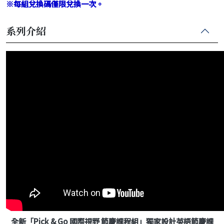
※每組兌換碼僅限兌換一次。
系列介紹
全新「Pick & Go 國際視野 節慶課程組」獨家設計英語節慶課