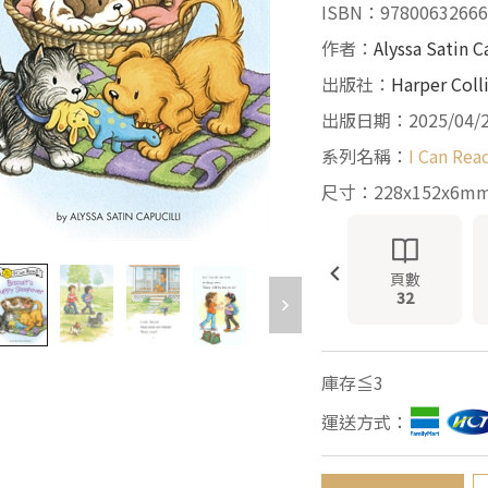
ISBN：97800632666
作者：
Alyssa Satin C
出版社：
Harper Coll
出版日期：2025/04/
系列名稱：
I Can Rea
尺寸：228x152x6m
頁數
32
庫存≦3
運送方式：