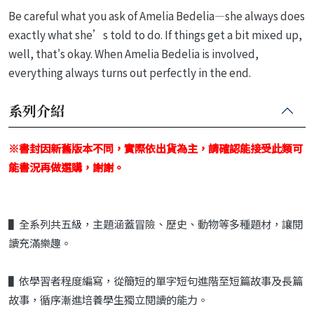
Be careful what you ask of Amelia Bedelia—she always does
exactly what she’s told to do. If things get a bit mixed up,
well, that's okay. When Amelia Bedelia is involved,
everything always turns out perfectly in the end.
系列介紹
※書封因新舊版本不同，實際依出貨為主，請確認能接受此類可
能書況再做選購，謝謝。
▌全系列共五級，主題涵蓋冒險、歷史、動物等多種題材，讓閱
讀充滿樂趣。
▌依學習者程度編寫，從簡短的單字短句進階至短篇故事及長篇
故事，循序漸進培養學生獨立閱讀的能力。