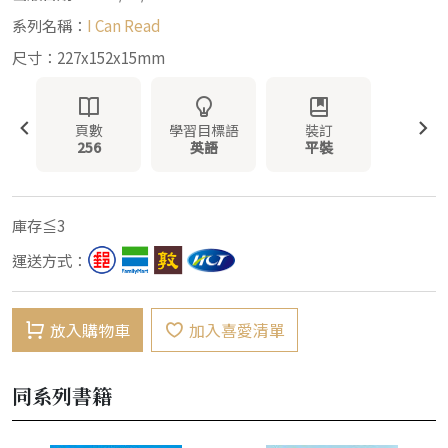
系列名稱：
I Can Read
尺寸：227x152x15mm
頁數
學習目標語
裝訂
256
英語
平裝
庫存≦3
運送方式：
放入購物車
加入喜愛清單
同系列書籍