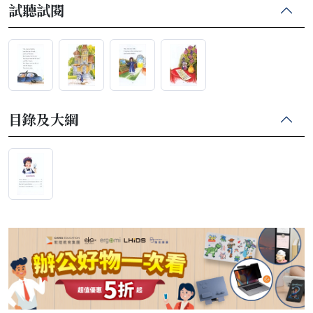
試聽試閱
目錄及大綱