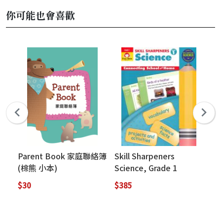
你可能也會喜歡
Parent Book 家庭聯絡簿
Skill Sharpeners
10
(棕熊 小本)
Science, Grade 1
Ab
Co
$30
$385
$5
(