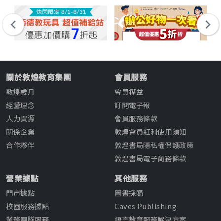
關於敦煌教育集團
會員服務
敦煌歲月
會員權益
經營理念
訂閱電子報
人力資源
會員服務條款
關係企業
敦煌會員紅利使用須知
合作夥伴
敦煌書局隱私權保護政策
敦煌書局電子商務條款
營業據點
其他服務
門市據點
圖書採購
校園服務據點
Caves Publishing
業務團隊服務
語言教育服務解決方案