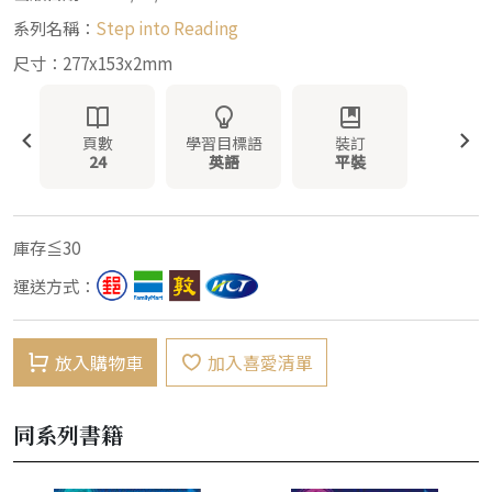
系列名稱：
Step into Reading
尺寸：277x153x2mm
頁數
學習目標語
裝訂
24
英語
平裝
庫存≦30
運送方式：
放入購物車
加入喜愛清單
同系列書籍