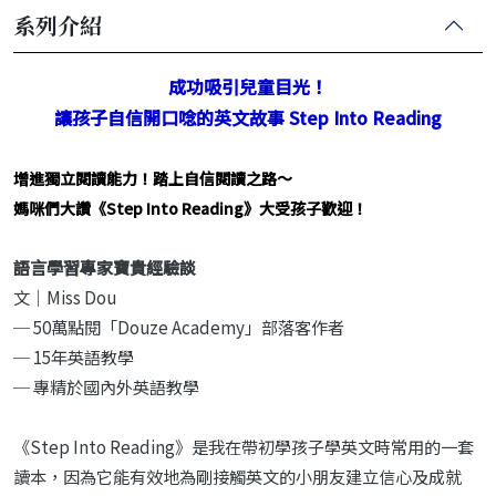
系列介紹
成功吸引兒童目光！
讓孩子自信開口唸的
英文故事
Step Into Reading
增進獨立閱讀能力！踏上自信閱讀之路～
媽咪們大讚《Step Into Reading》大受孩子歡迎！
語言學習專家寶貴經驗談
文｜Miss Dou
─ 50萬點閱「Douze Academy」部落客作者
─ 15年英語教學
─ 專精於國內外英語教學
《Step Into Reading》是我在帶初學孩子學英文時常用的一套
讀本，因為它能有效地為剛接觸英文的小朋友建立信心及成就