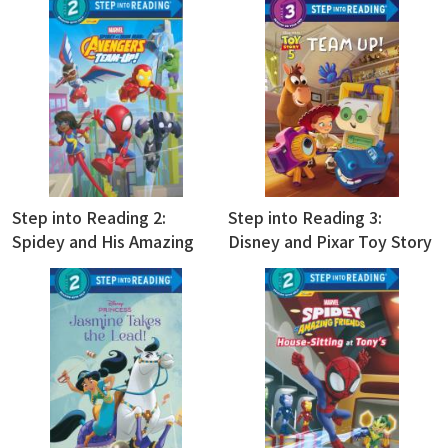
Step into Reading 2:
Step into Reading 3:
Spidey and His Amazing
Disney and Pixar Toy Story
Friends: Avengers Team-
5
Up!