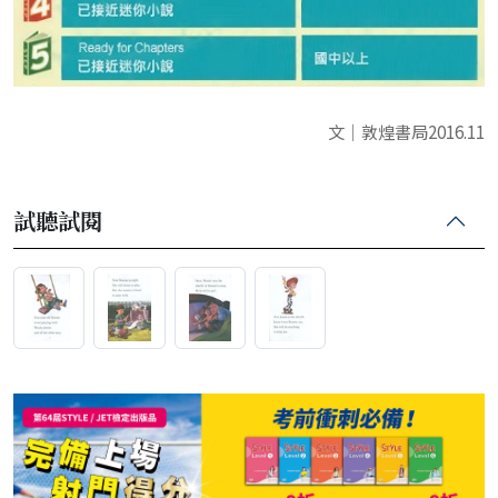
文｜敦煌書局2016.11
試聽試閱