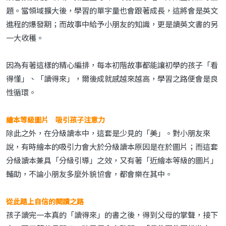
題。當領域擴大後，學習的單字量也會跟著成長，這將會是英文
進程的爆發期；而故事中給予小朋友的知識，更是讀英文書的另
一大收穫。
因為有著這樣的精心編排，每本初階故事都能讓初學的孩子「看
得懂」、「讀得來」，爾後成就感越來越高，學習之路便會是良
性循環。
繪本等級圖片 吸引孩子注意力
除此之外，在分級讀本中，這套是少見的「美」。對小朋友來
說，有時繪本的吸引力會大於分級讀本原因是在於圖片；而這套
分級讀本兼具「分級引導」之效，又有著「近繪本等級的圖片」
輔助，不論小朋友多麼外貌協會，都會樂在其中。
從此踏上自信的閱讀之路
孩子讀完一本真的「讀得來」的書之後，得到父母的掌聲，接下