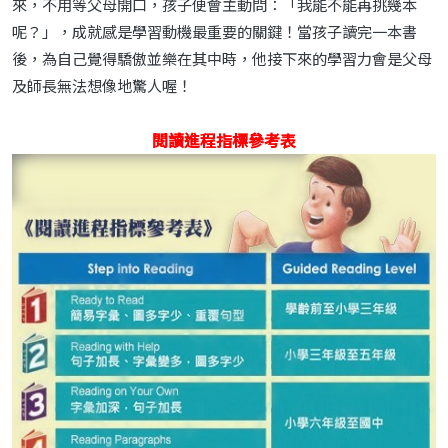
來，不用等父母開口，孩子便會主動問：「我能不能再挑幾本
呢？」，成就感是學習動機最重要的關鍵！當孩子讀完一本書
後，為自己覺得驕傲並樂在其中時，他接下來的學習力會是父母
及師長無法想像地驚人喔！
閱讀進程指標參考表