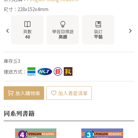
尺寸：228x152x4mm
頁數
學習目標語
裝訂
48
英語
平裝
庫存≦3
運送方式：
放入購物車
加入喜愛清單
同系列書籍