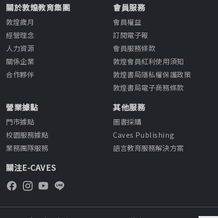
關於敦煌教育集團
會員服務
敦煌歲月
會員權益
經營理念
訂閱電子報
人力資源
會員服務條款
關係企業
敦煌會員紅利使用須知
合作夥伴
敦煌書局隱私權保護政策
敦煌書局電子商務條款
營業據點
其他服務
門市據點
圖書採購
校園服務據點
Caves Publishing
業務團隊服務
語言教育服務解決方案
關注E-CAVES