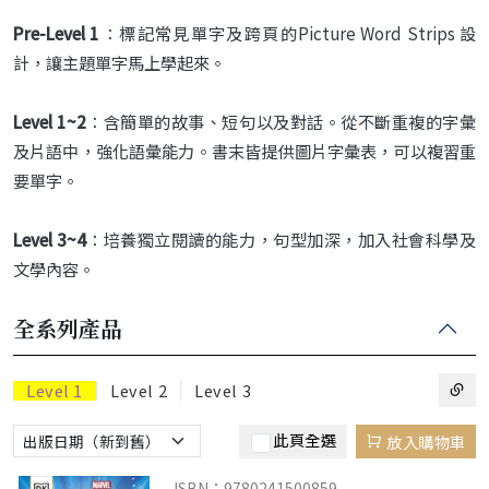
Pre-Level 1
：標記常見單字及跨頁的Picture Word Strips 設
計，讓主題單字馬上學起來。
Level 1~2
：含簡單的故事、短句以及對話。從不斷重複的字彙
及片語中，強化語彙能力。書末皆提供圖片字彙表，可以複習重
要單字。
Level 3~4
：培養獨立閱讀的能力，句型加深，加入社會科學及
文學內容。
全系列產品
Level 1
Level 2
Level 3
此頁全選
放入購物車
ISBN：9780241500859