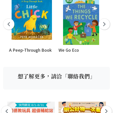
A Peep-Through Book
We Go Eco
Ma
想了解更多，請洽「聯絡我們」