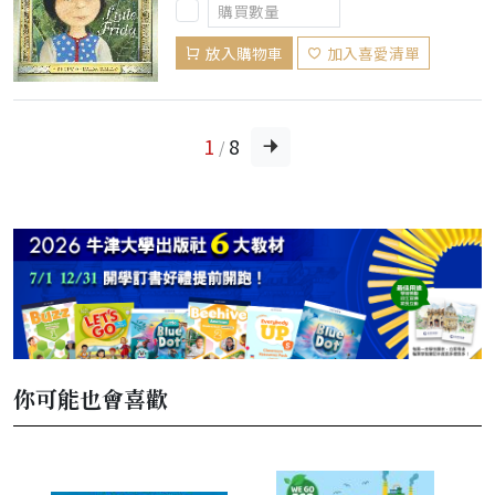
放入購物車
加入喜愛清單
1
8
/
你可能也會喜歡