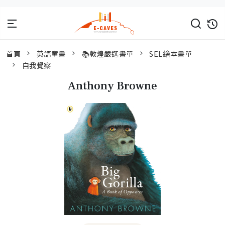
首頁
英語童書
📚敦煌嚴選書單
SEL繪本書單
自我覺察
Anthony Browne