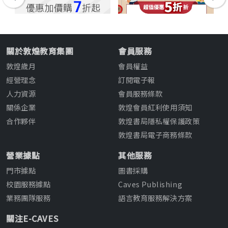
關於敦煌教育集團
會員服務
敦煌歲月
會員權益
經營理念
訂閱電子報
人力資源
會員服務條款
關係企業
敦煌會員紅利使用須知
合作夥伴
敦煌書局隱私權保護政策
敦煌書局電子商務條款
營業據點
其他服務
門市據點
圖書採購
校園服務據點
Caves Publishing
業務團隊服務
語言教育服務解決方案
關注E-CAVES