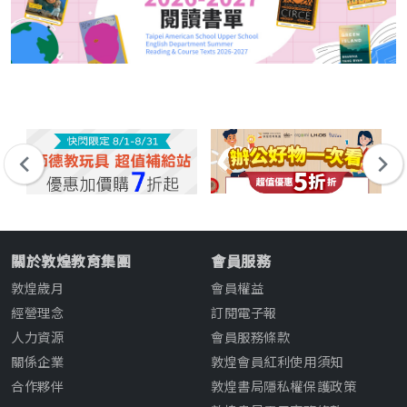
關於敦煌教育集團
會員服務
敦煌歲月
會員權益
經營理念
訂閱電子報
人力資源
會員服務條款
關係企業
敦煌會員紅利使用須知
合作夥伴
敦煌書局隱私權保護政策