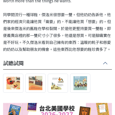
worth more than the things he wants.
同學間流行一種球鞋，傑洛米很想要一雙。但他奶奶告訴他，他
們家的經濟只能讓他買「需要」的，不能讓他買「想要」的。但
是後來傑洛米的舊鞋在學校裂開，於是他更堅持要買一雙鞋，即
便義賣店裡的那一雙尺寸小了很多，他還是想買。可是腳痛實在
是不好玩。不久傑洛米看到自己擁有的東西：溫暖的靴子和慈愛
的奶奶以及幫助朋友的機會。這些東西比他想要的鞋珍貴多了。
試聽試閱