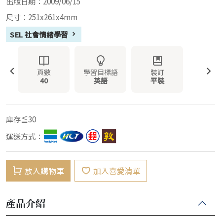
出版日期：2009/06/15
尺寸：251x261x4mm
SEL 社會情緒學習
頁數
學習目標語
裝訂
40
英語
平裝
庫存≦30
運送方式：
放入購物車
加入喜愛清單
產品介紹