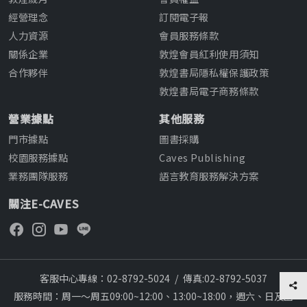
經營理念
訂閱電子報
人力資源
會員服務條款
關係企業
敦煌會員紅利使用須知
合作夥伴
敦煌書局隱私權保護政策
敦煌書局電子商務條款
營業據點
其他服務
門市據點
圖書採購
校園服務據點
Caves Publishing
業務團隊服務
語言教育服務解決方案
關注E-CAVES
客服中心專線：02-8792-5024
/
傳真:02-8792-5037
服務時間：周一～周五09:00~12:00、13:00~18:00，週六、日及國