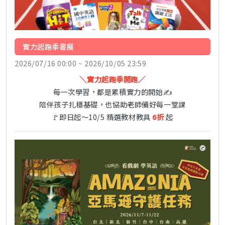
實力起跑季書展
2026/07/16 00:00 ~ 2026/10/05 23:59
＼實力起跑季開跑／
每一次學習，都是累積實力的開始✍️
陪伴孩子扎穩基礎，也協助老師備好每一堂課
🚩即日起～10/5 精選教材教具
6折
起