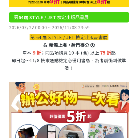
第64屆 STYLE / JET 檢定出版品書展
2026/07/22 00:00 ~ 2026/11/08 23:59
第 64 屆 STYLE / JET 檢定出版品書展
💪 完備上場，射門得分 ⚽
單本
9 折
；同品項購買 10 本 (含) 以上
75 折
起
即日起～11/8 快來選購檢定必備用書📚，為考前衝刺做準
備！