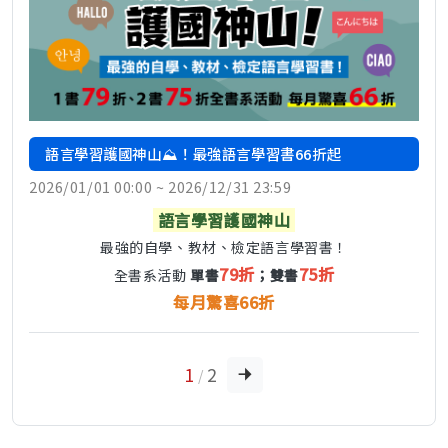
語言學習護國神山⛰️！最強語言學習書66折起
2026/01/01 00:00 ~ 2026/12/31 23:59
語言學習護國神山
最強的自學、教材、檢定語言學習書！
79折
75折
全書系活動
單書
；雙書
每月驚喜66折
1
2
/