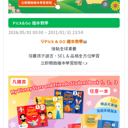
Pick&Go 繪本教學
2026/05/01 00:00 ~ 2031/01/31 23:59
💡Pick & GO 繪本教學
📖
接軌全球素養
培養孩子語言、SEL & 品格全方位學習
立即開啟繪本學習旅程👈