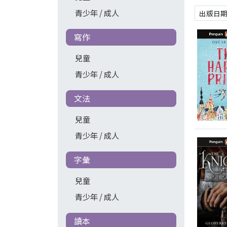
青少年 / 成人
寫作
兒童
青少年 / 成人
文法
兒童
青少年 / 成人
字彙
兒童
青少年 / 成人
讀本