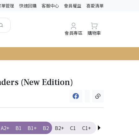
訂單管理
快速回購
客服中心
會員權益
喜愛清單
會員專區
購物車
ders (New Edition)
A2+
B1
B1+
B2
B2+
C1
C1+
C2
Elementary