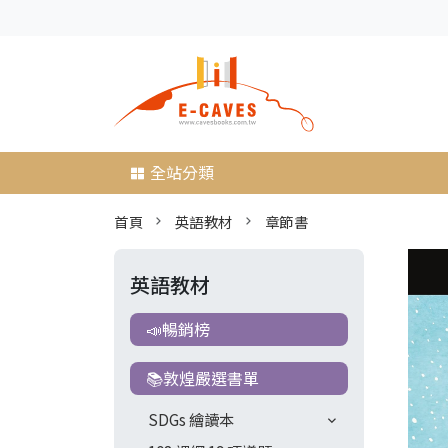
全站分類
首頁
英語教材
章節書
英語教材
📣暢銷榜
📚敦煌嚴選書單
SDGs 繪讀本