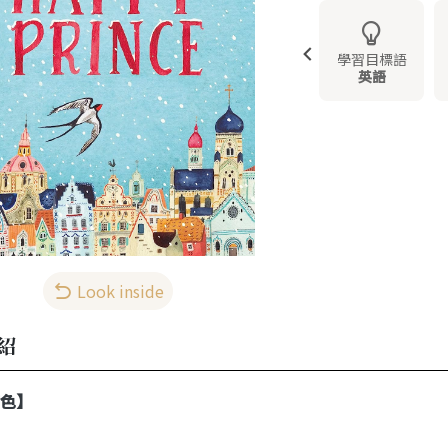
學習目標語
英語
Look inside
紹
色】