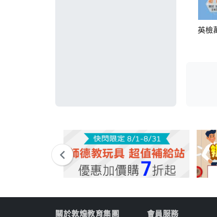
英檢
關於敦煌教育集團
會員服務