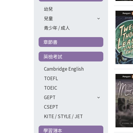
幼兒
兒童
青少年 / 成人
章節書
英檢考試
Cambridge English
TOEFL
TOEIC
GEPT
CSEPT
KITE / STYLE / JET
學習簿本