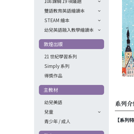
108 課綱 19 項議題
雙語教育英語繪讀本
STEAM 繪本
幼兒英語融入教學繪讀本
敦煌出版
21 世紀學習系列
Simply 系列
得獎作品
主教材
幼兒美語
系列介
兒童
【系列特
青少年 / 成人