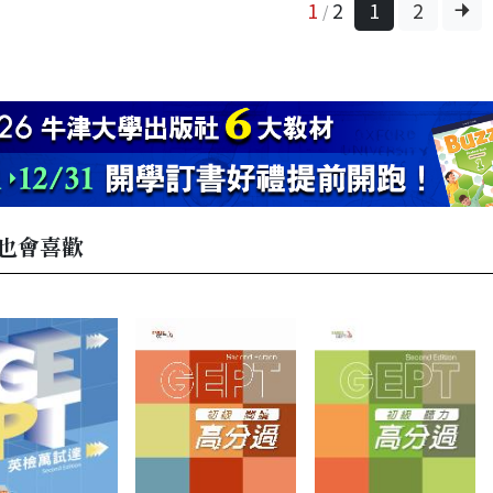
1
2
1
2
/
也會喜歡