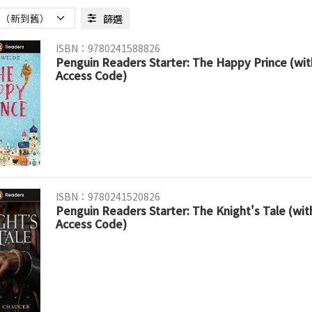
篩選
ISBN：9780241588826
Penguin Readers Starter: The Happy Prince (wit
Access Code)
ISBN：9780241520826
Penguin Readers Starter: The Knight's Tale (wit
Access Code)