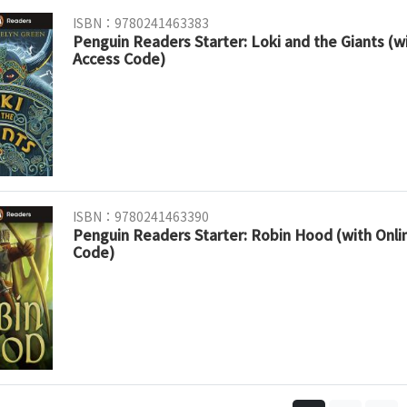
ISBN：9780241463383
Penguin Readers Starter: Loki and the Giants (w
Access Code)
ISBN：9780241463390
Penguin Readers Starter: Robin Hood (with Onl
Code)