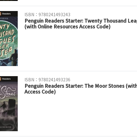
ISBN：9780241493243
Penguin Readers Starter: Twenty Thousand Lea
(with Online Resources Access Code)
ISBN：9780241493236
Penguin Readers Starter: The Moor Stones (wit
Access Code)