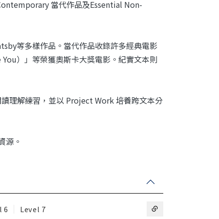
temporary 當代作品及Essential Non-
eat Gatsby等多樣作品。當代作品收錄許多經典電影
re You）」等榮獲奧斯卡大獎電影。紀實文本則
練習，並以 Project Work 培養跨文本分
等資源。
l 6
Level 7