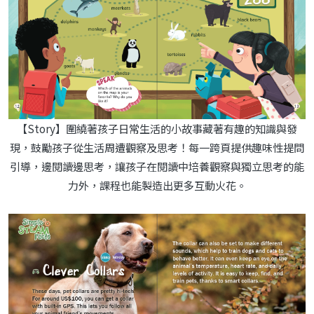
【Story】圍繞著孩子日常生活的小故事藏著有趣的知識與發
現，鼓勵孩子從生活周遭觀察及思考！每一跨頁提供趣味性提問
引導，邊閱讀邊思考，讓孩子在閱讀中培養觀察與獨立思考的能
力外，課程也能製造出更多互動火花。