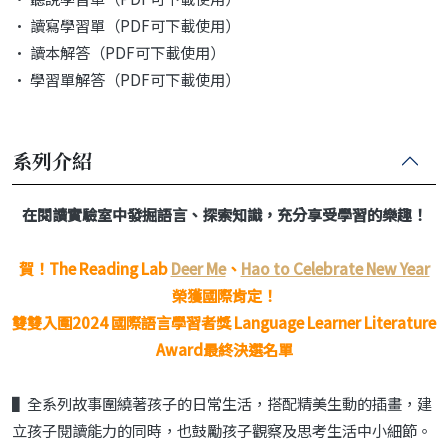
• 讀寫學習單（PDF可下載使用）
• 讀本解答（PDF可下載使用）
• 學習單解答（PDF可下載使用）
系列介紹
在閱讀實驗室中發掘語言、探索知識，充分享受學習的樂趣！
賀！The Reading Lab
Deer Me
、
Hao to Celebrate New Year
榮獲國際肯定！
雙雙入圍2024 國際語言學習者獎 Language Learner Literature
Award最終決選名單
▌全系列故事圍繞著孩子的日常生活，搭配精美生動的插畫，建
立孩子閱讀能力的同時，也鼓勵孩子觀察及思考生活中小細節。