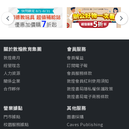
關於敦煌教育集團
會員服務
敦煌歲月
會員權益
經營理念
訂閱電子報
人力資源
會員服務條款
關係企業
敦煌會員紅利使用須知
合作夥伴
敦煌書局隱私權保護政策
敦煌書局電子商務條款
營業據點
其他服務
門市據點
圖書採購
校園服務據點
Caves Publishing