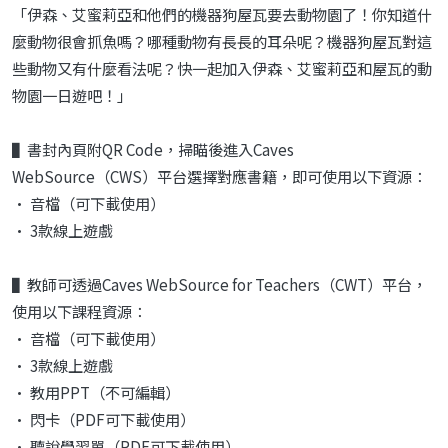
「伊森、艾蜜莉亞和他們的機器狗屋瓦要去動物園了！你知道什
麼動物很會抓魚嗎？哪種動物有長長的耳朵呢？機器狗屋瓦對這
些動物又有什麼看法呢？快一起加入伊森、艾蜜莉亞和屋瓦的動
物園一日遊吧！」
▌書封內頁附QR Code，掃瞄後進入Caves
WebSource（CWS）平台選擇對應書籍，即可使用以下資源：
• 音檔（可下載使用）
• 3款線上遊戲
▌教師可透過Caves WebSource for Teachers（CWT）平台，
使用以下課程資源：
• 音檔（可下載使用）
• 3款線上遊戲
• 教用PPT（不可編輯）
• 閃卡（PDF可下載使用）
• 聽說學習單（PDF可下載使用）