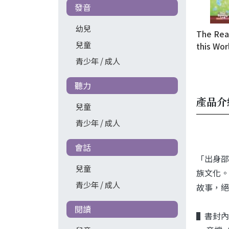
發音
幼兒
The Read
兒童
this Wor
WebSou
青少年 / 成人
聽力
產品介
兒童
青少年 / 成人
會話
「出身邵
兒童
族文化。
青少年 / 成人
故事，絕
閱讀
▌書封內