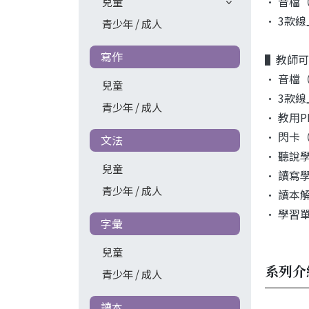
• 音檔
兒童
• 3款
青少年 / 成人
寫作
▌教師可透
• 音檔
兒童
• 3款
青少年 / 成人
• 教用
• 閃卡
文法
• 聽說
兒童
• 讀寫
青少年 / 成人
• 讀本
• 學習
字彙
兒童
系列介
青少年 / 成人
讀本