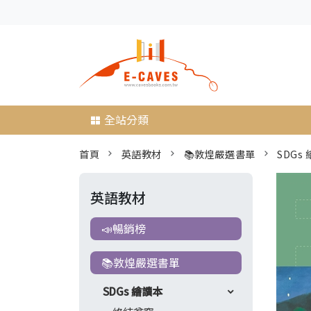
全站分類
首頁
英語教材
📚敦煌嚴選書單
SDGs
英語教材
📣暢銷榜
📚敦煌嚴選書單
SDGs 繪讀本