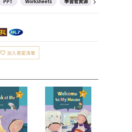
PPT
Worksheets
學習者資源
加入喜愛清單