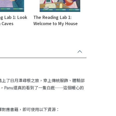
g Lab 1: Look
The Reading Lab 1:
h Caves
Welcome to My House
)
(with Caves WebSource)
，踏上了日月潭尋根之旅，穿上傳統服飾、體驗邵
Panu還真的看到了一隻白鹿……這個暖心的
平台選擇對應書籍，即可使用以下資源：