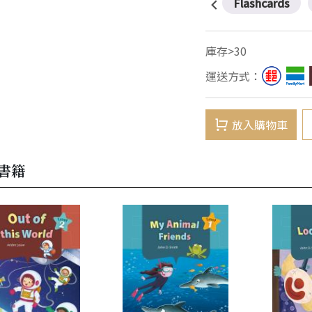
Flashcards
庫存>30
運送方式：
放入購物車
書籍