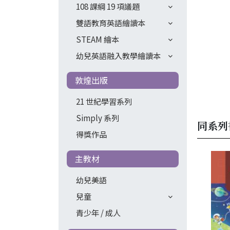
108 課綱 19 項議題
雙語教育英語繪讀本
STEAM 繪本
幼兒英語融入教學繪讀本
敦煌出版
21 世紀學習系列
Simply 系列
同系列
得獎作品
主教材
幼兒美語
兒童
青少年 / 成人