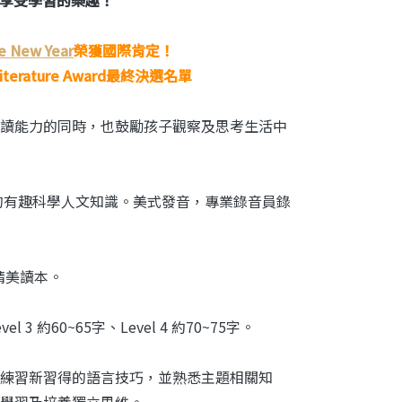
e New Year
榮獲國際肯定！
iterature Award最終決選名單
讀能力的同時，也鼓勵孩子觀察及思考生活中
的有趣科學人文知識。美式發音，專業錄音員錄
精美讀本。
vel 3 約60~65字、Level 4 約70~75字。
練習新習得的語言技巧，並熟悉主題相關知
學習及培養獨立思維。