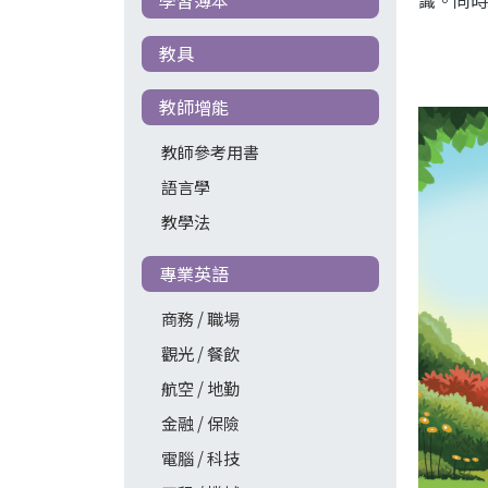
教具
教師增能
教師參考用書
語言學
教學法
專業英語
商務 / 職場
觀光 / 餐飲
航空 / 地勤
金融 / 保險
電腦 / 科技