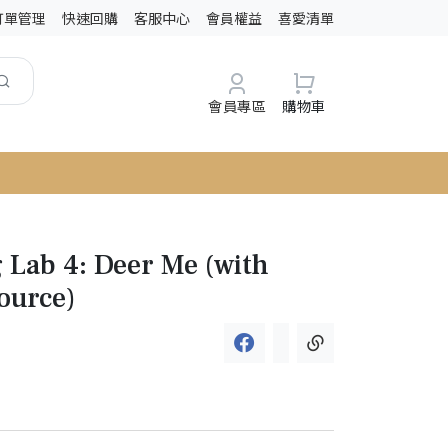
訂單管理
快速回購
客服中心
會員權益
喜愛清單
會員專區
購物車
 Lab 4: Deer Me (with
ource)