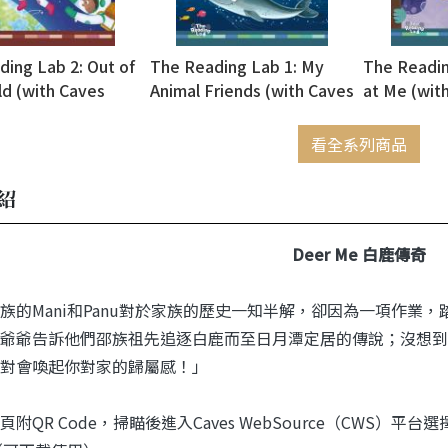
ing Lab 2: Out of
The Reading Lab 1: My
The Readin
ld (with Caves
Animal Friends (with Caves
at Me (wit
rce)
WebSource)
WebSource
看全系列商品
紹
Deer Me 白鹿傳奇
族的Mani和Panu對於家族的歷史一知半解，卻因為一項作業
爺爺告訴他們邵族祖先追逐白鹿而至日月潭定居的傳說；沒想到，
對會喚起你對家的歸屬感！」
頁附QR Code，掃瞄後進入Caves WebSource（CWS）