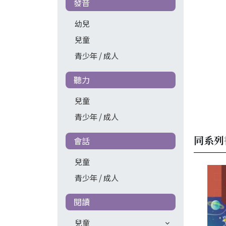
發音
幼兒
兒童
青少年 / 成人
聽力
兒童
青少年 / 成人
同系列
會話
兒童
青少年 / 成人
閱讀
兒童