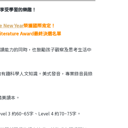
享受學習的樂趣！
e New Year
榮獲國際肯定！
iterature Award最終決選名單
讀能力的同時，也鼓勵孩子觀察及思考生活中
的有趣科學人文知識。美式發音，專業錄音員錄
精美讀本。
vel 3 約60~65字、Level 4 約70~75字。