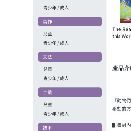
青少年 / 成人
寫作
The Read
兒童
this Wor
WebSou
青少年 / 成人
文法
產品介
兒童
青少年 / 成人
字彙
「動物們
兒童
移動的方
青少年 / 成人
▌書封內
讀本