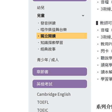
• 音檔
幼兒
• 3款
兒童
▌教師可透
發音拼讀
唱作俱佳舞台樂
• 音檔
獨立閱讀
• 3款
知識探索學習
• 教用
經典故事
• 閃卡
• 聽說
青少年 / 成人
• 讀寫
章節書
• 讀本
• 學習
英檢考試
Cambridge English
TOEFL
系列介
TOEIC