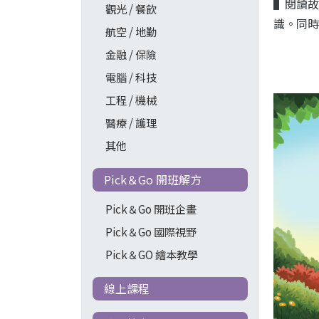
▌閱讀故
觀光 / 餐飲
識。同時
航空 / 地勤
金融 / 保險
電腦 / 科技
工程 / 機械
醫療 / 護理
其他
Pick＆Go 開班解方
Pick＆Go 開班企畫
Pick＆Go 國際視野
Pick＆GO 繪本教學
線上課程