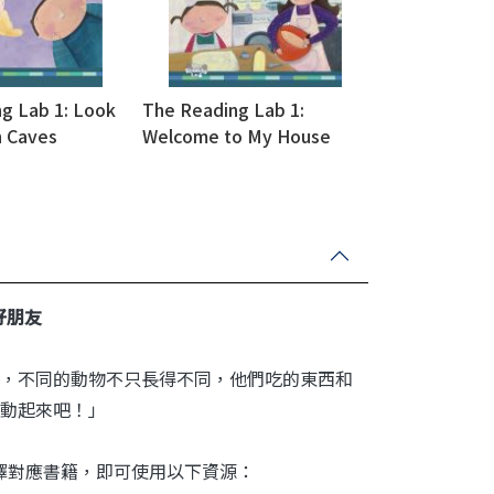
g Lab 1: Look
The Reading Lab 1:
h Caves
Welcome to My House
)
(with Caves WebSource)
物好朋友
，不同的動物不只長得不同，他們吃的東西和
動起來吧！」
平台選擇對應書籍，即可使用以下資源：