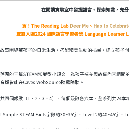
在閱讀實驗室中發掘語言、探索知識，充分
賀！The Reading Lab
Deer Me
、
Hao to Celebrat
雙雙入圍2024 國際語言學習者獎 Language Learner L
故事圍繞著孩子的日常生活，搭配精美生動的插畫，建立孩子閱
落間的三篇STEAM知識型小短文，為孩子補充與故事內容相關
檔皆能在Caves WebSource隨播隨聽。
共四個級數（1、2、3、4），每個級數各六本，全系列共24本
 1 Simple STEAM Facts字數約30~35字、Level 2約40~45字、Le