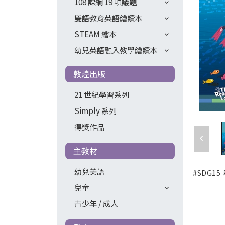
108 課綱 19 項議題
雙語教育英語繪讀本
STEAM 繪本
幼兒英語融入教學繪讀本
敦煌出版
21 世紀學習系列
Simply 系列
得獎作品
主教材
幼兒美語
#SDG1
兒童
青少年 / 成人