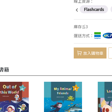
線上資源：
Flashcards
庫存≦3
運送方式：
放入購物車
書籍